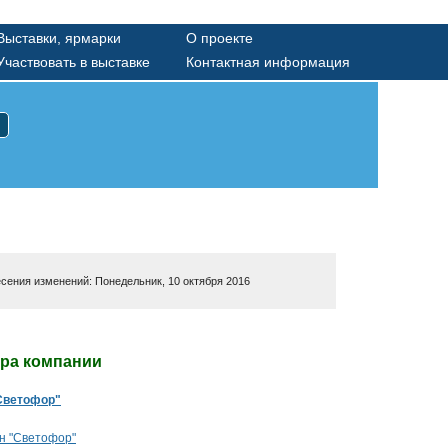
Выставки, ярмарки
О проекте
Участвовать в выставке
Контактная информация
есения изменений: Понедельник, 10 октября 2016
ура компании
Светофор"
н "Светофор"