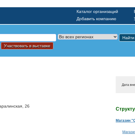
Каталог организаций
Добавить компанию
Найти
Участвовать в выставке
Дата вн
Саралинская, 26
Структ
Магазин "
Магази