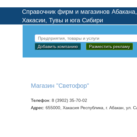
Справочник фирм и магазинов Абакана,
Хакасии, Тувы и юга Сибири
Добавить компанию
Разместить рекламу
Магазин "Светофор"
Телефон:
8 (3902) 35-70-02
Адрес:
655000, Хакасия Республика, г. Абакан, ул. 