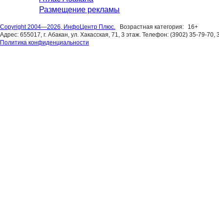
Размещение рекламы
Copyright 2004—2026, ИнфоЦентр Плюс.
Возрастная категория:
16+
Адрес: 655017, г. Абакан, ул. Хакасская, 71, 3 этаж. Телефон: (3902) 35-79-70, 
Политика конфиденциальности