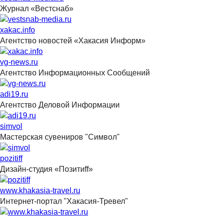
Журнал «Вестснаб»
xakac.info
Агентство новостей «Хакасия Информ»
vg-news.ru
Агентство Информационных Сообщений
adi19.ru
Агентство Деловой Информации
simvol
Мастерская сувениров "Символ"
pozitiff
Дизайн-студия «Позитиff»
www.khakasia-travel.ru
Интернет-портал "Хакасия-Тревел"