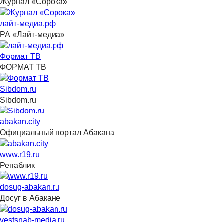
Журнал «Сорока»
лайт-медиа.рф
РА «Лайт-медиа»
Формат ТВ
ФОРМАТ ТВ
Sibdom.ru
Sibdom.ru
abakan.city
Официальный портал Абакана
www.r19.ru
Репаблик
dosug-abakan.ru
Досуг в Абакане
vestsnab-media.ru