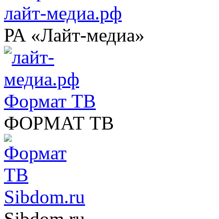
лайт-медиа.рф
РА «Лайт-медиа»
Формат ТВ
ФОРМАТ ТВ
Sibdom.ru
Sibdom.ru