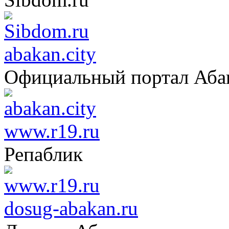
abakan.city
Официальный портал Аба
www.r19.ru
Репаблик
dosug-abakan.ru