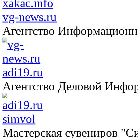
vg-news.ru
Агентство Информацион
adi19.ru
Агентство Деловой Инфо
simvol
Мастерская сувениров "С