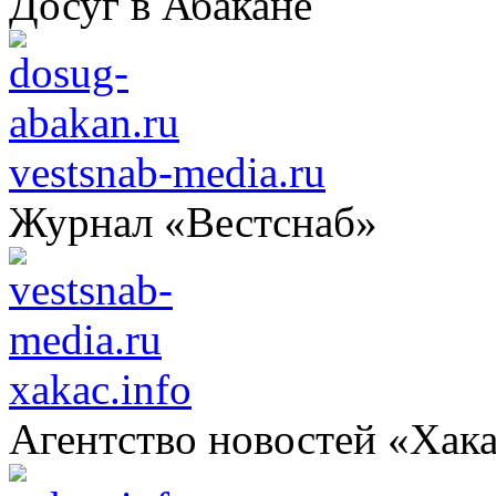
Досуг в Абакане
vestsnab-media.ru
Журнал «Вестснаб»
xakac.info
Агентство новостей «Хак