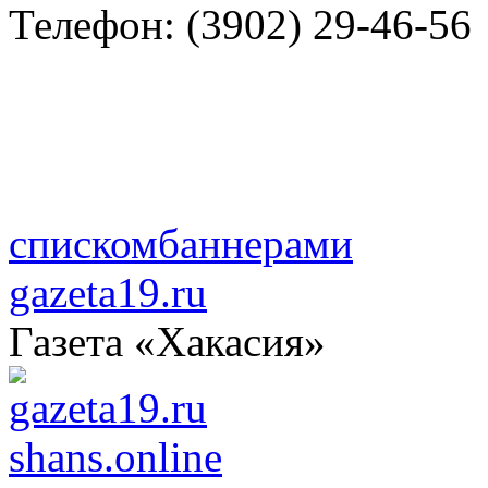
Телефон:
(3902) 29-46-56
списком
баннерами
gazeta19.ru
Газета «Хакасия»
shans.online