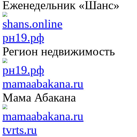
Еженедельник «Шанс»
рн19.рф
Регион недвижимость
mamaabakana.ru
Мама Абакана
tvrts.ru