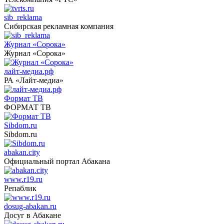
sib_reklama
Сибирская рекламная компания
Журнал «Сорока»
Журнал «Сорока»
лайт-медиа.рф
РА «Лайт-медиа»
Формат ТВ
ФОРМАТ ТВ
Sibdom.ru
Sibdom.ru
abakan.city
Официальный портал Абакана
www.r19.ru
Репаблик
dosug-abakan.ru
Досуг в Абакане