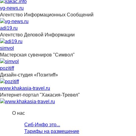
vg-news.ru
Агентство Информационных Сообщений
adi19.ru
Агентство Деловой Информации
simvol
Мастерская сувениров "Символ"
pozitiff
Дизайн-студия «Позитиff»
www.khakasia-travel.ru
Интернет-портал "Хакасия-Тревел"
О нас
Сиб-Инфо это...
Тарифы на размещение