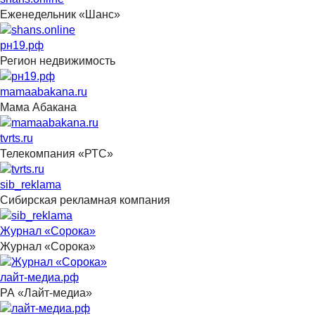
Еженедельник «Шанс»
рн19.рф
Регион недвижимость
mamaabakana.ru
Мама Абакана
tvrts.ru
Телекомпания «РТС»
sib_reklama
Сибирская рекламная компания
Журнал «Сорока»
Журнал «Сорока»
лайт-медиа.рф
РА «Лайт-медиа»