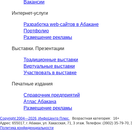
Вакансии
Интернет-услуги
Разработка web-сайтов в Абакане
Портфолио
Размещение рекламы
Выставки. Презентации
Традиционные выставки
Виртуальные выставки
Участвовать в выставке
Печатные издания
Справочник предприятий
Атлас Абакана
Размещение рекламы
Copyright 2004—2026, ИнфоЦентр Плюс.
Возрастная категория:
16+
Адрес: 655017, г. Абакан, ул. Хакасская, 71, 3 этаж. Телефон: (3902) 35-79-70, 
Политика конфиденциальности