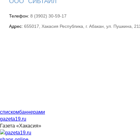
ООО "СИБТАЙЛ"
Телефон:
8 (3902) 30-59-17
Адрес:
655017, Хакасия Республика, г. Абакан, ул. Пушкина, 21
списком
баннерами
gazeta19.ru
Газета «Хакасия»
shans.online