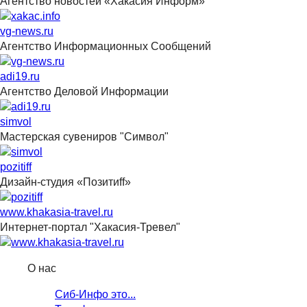
Агентство новостей «Хакасия Информ»
vg-news.ru
Агентство Информационных Сообщений
adi19.ru
Агентство Деловой Информации
simvol
Мастерская сувениров "Символ"
pozitiff
Дизайн-студия «Позитиff»
www.khakasia-travel.ru
Интернет-портал "Хакасия-Тревел"
О нас
Сиб-Инфо это...