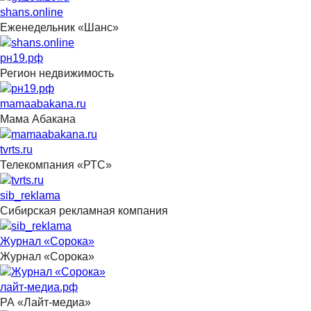
shans.online
Еженедельник «Шанс»
рн19.рф
Регион недвижимость
mamaabakana.ru
Мама Абакана
tvrts.ru
Телекомпания «РТС»
sib_reklama
Сибирская рекламная компания
Журнал «Сорока»
Журнал «Сорока»
лайт-медиа.рф
РА «Лайт-медиа»