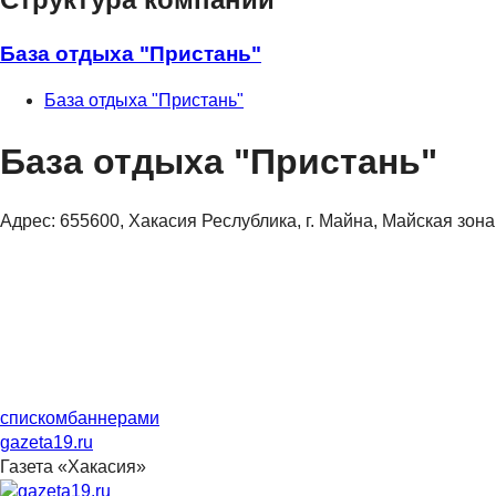
База отдыха "Пристань"
База отдыха "Пристань"
База отдыха "Пристань"
Адрес:
655600, Хакасия Реслублика, г. Майна, Майская зона
списком
баннерами
gazeta19.ru
Газета «Хакасия»