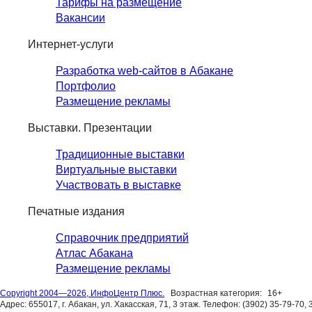
Тарифы на размещение
Вакансии
Интернет-услуги
Разработка web-сайтов в Абакане
Портфолио
Размещение рекламы
Выставки. Презентации
Традиционные выставки
Виртуальные выставки
Участвовать в выставке
Печатные издания
Справочник предприятий
Атлас Абакана
Размещение рекламы
Copyright 2004—2026, ИнфоЦентр Плюс.
Возрастная категория:
16+
Адрес: 655017, г. Абакан, ул. Хакасская, 71, 3 этаж. Телефон: (3902) 35-79-70, 