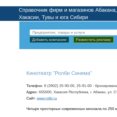
Справочник фирм и магазинов Абакана,
Хакасии, Тувы и юга Сибири
Добавить компанию
Разместить рекламу
Кинотеатр "Ролби Синема"
Телефон:
8 (3902) 25-90-00, 25-91-00 - бронирован
Адрес:
655000, Хакасия Республика, г. Абакан, ул. 
Сайт:
www.rolbi.ru
Четыре просторных современных кинозала по 250 м