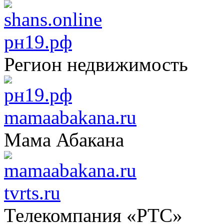
рн19.рф
Регион недвижимость
mamaabakana.ru
Мама Абакана
tvrts.ru
Телекомпания «РТС»