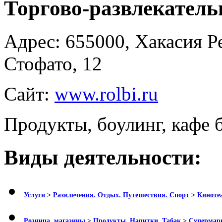
Торгово-развлекател
Адрес:
655000, Хакасия Ре
Стофато, 12
Сайт:
www.rolbi.ru
Продукты, боулинг, кафе 
Виды деятельности:
Услуги
>
Развлечения. Отдых. Путешествия. Спорт
>
Кинотеа
Розница, магазины
>
Продукты. Напитки. Табак
>
Супермар