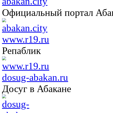
abakan.city
Официальный портал Аба
www.r19.ru
Репаблик
dosug-abakan.ru
Досуг в Абакане