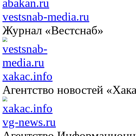
vestsnab-media.ru
Журнал «Вестснаб»
xakac.info
Агентство новостей «Хак
vg-news.ru
Агентство Информацион