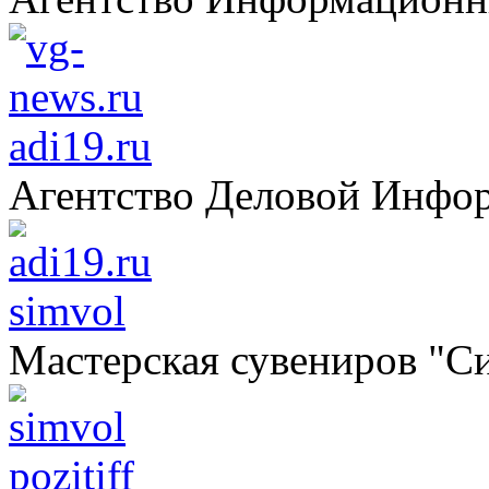
adi19.ru
Агентство Деловой Инфо
simvol
Мастерская сувениров "С
pozitiff