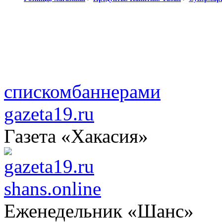
списком
баннерами
gazeta19.ru
Газета «Хакасия»
shans.online
Еженедельник «Шанс»