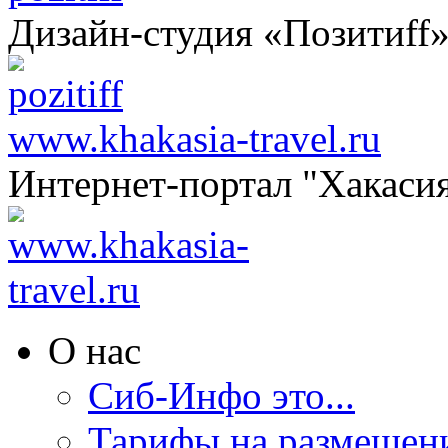
Дизайн-студия «Позитиff
www.khakasia-travel.ru
Интернет-портал "Хакаси
О нас
Сиб-Инфо это...
Тарифы на размещен