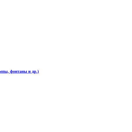
мпы, фонтаны и др.)