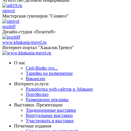
Агентство Деловой Информации
simvol
Мастерская сувениров "Символ"
pozitiff
Дизайн-студия «Позитиff»
www.khakasia-travel.ru
Интернет-портал "Хакасия-Тревел"
О нас
Сиб-Инфо это...
Тарифы на размещение
Вакансии
Интернет-услуги
Разработка web-сайтов в Абакане
Портфолио
Размещение рекламы
Выставки. Презентации
Традиционные выставки
Виртуальные выставки
Участвовать в выставке
Печатные издания