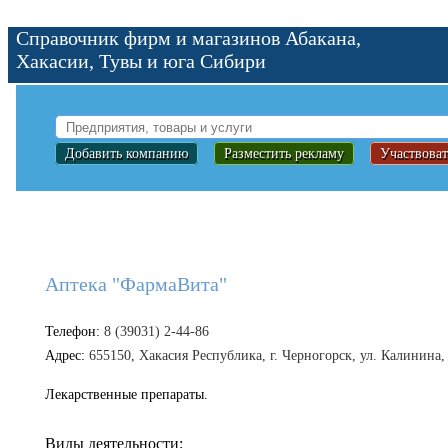
Справочник фирм и магазинов Абакана,
Хакасии, Тувы и юга Сибири
Добавить компанию
Разместить рекламу
Участвоват
Аптека "ФармаВита"
Телефон:
8 (39031) 2-44-86
Адрес:
655150, Хакасия Республика, г. Черногорск, ул. Калинина,
Лекарственные препараты.
Виды деятельности: