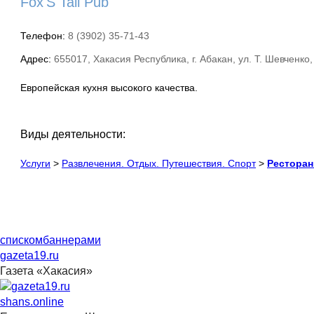
Fox'S Tail Pub
Телефон:
8 (3902) 35-71-43
Адрес:
655017, Хакасия Республика, г. Абакан, ул. Т. Шевченк
Европейская кухня высокого качества.
Виды деятельности:
Услуги
>
Развлечения. Отдых. Путешествия. Спорт
>
Ресторан
списком
баннерами
gazeta19.ru
Газета «Хакасия»
shans.online