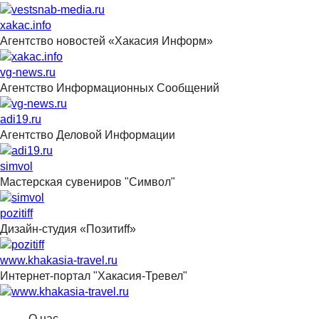
xakac.info
Агентство новостей «Хакасия Информ»
vg-news.ru
Агентство Информационных Сообщений
adi19.ru
Агентство Деловой Информации
simvol
Мастерская сувениров "Символ"
pozitiff
Дизайн-студия «Позитиff»
www.khakasia-travel.ru
Интернет-портал "Хакасия-Тревел"
О нас