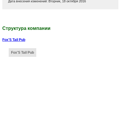
Дата внесения изменений: Вторник, 18 октября 2016
Структура компании
Fox'S Tail Pub
Fox'S Tail Pub