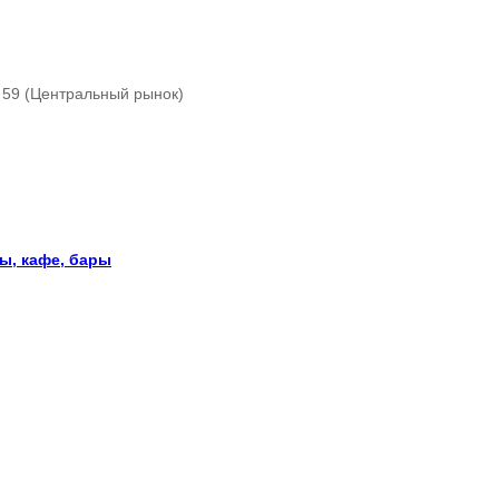
о, 59 (Центральный рынок)
ы, кафе, бары