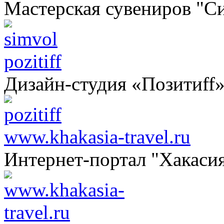
Мастерская сувениров "С
pozitiff
Дизайн-студия «Позитиff
www.khakasia-travel.ru
Интернет-портал "Хакаси