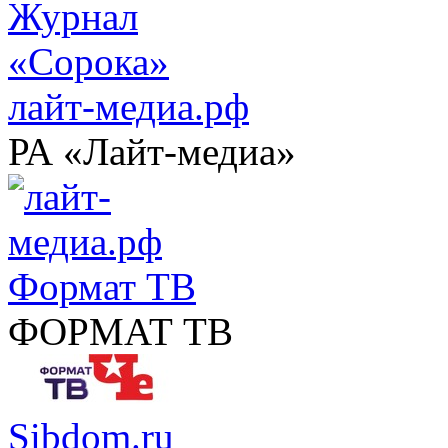
лайт-медиа.рф
РА «Лайт-медиа»
Формат ТВ
ФОРМАТ ТВ
Sibdom.ru