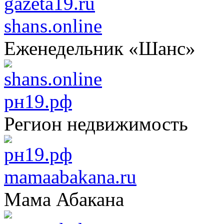
shans.online
Еженедельник «Шанс»
рн19.рф
Регион недвижимость
mamaabakana.ru
Мама Абакана