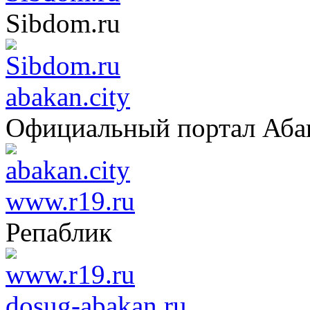
Sibdom.ru
abakan.city
Официальный портал Аба
www.r19.ru
Репаблик
dosug-abakan.ru