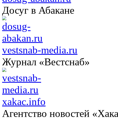
Досуг в Абакане
vestsnab-media.ru
Журнал «Вестснаб»
xakac.info
Агентство новостей «Хак