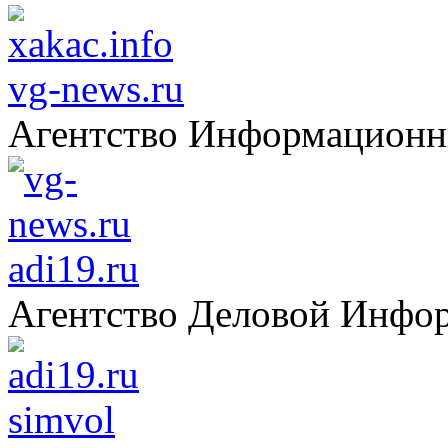
vg-news.ru
Агентство Информацион
adi19.ru
Агентство Деловой Инфо
simvol