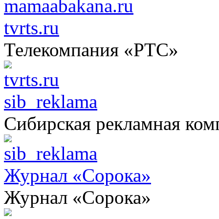
tvrts.ru
Телекомпания «РТС»
sib_reklama
Сибирская рекламная ком
Журнал «Сорока»
Журнал «Сорока»