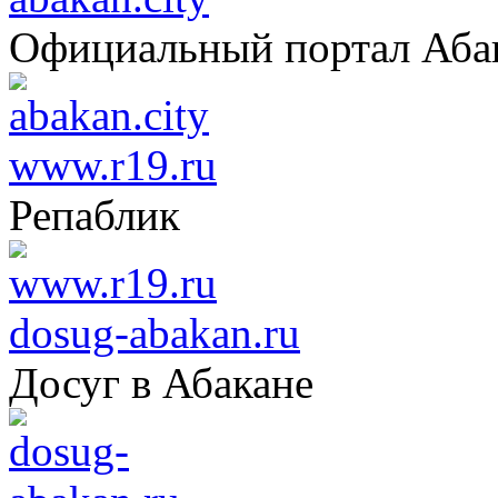
Официальный портал Аба
www.r19.ru
Репаблик
dosug-abakan.ru
Досуг в Абакане