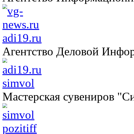
adi19.ru
Агентство Деловой Инфо
simvol
Мастерская сувениров "С
pozitiff