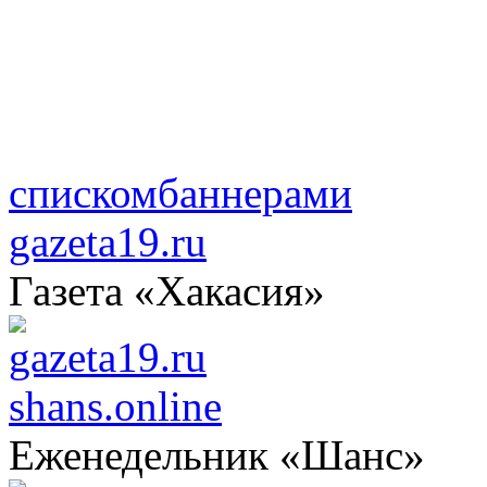
списком
баннерами
gazeta19.ru
Газета «Хакасия»
shans.online
Еженедельник «Шанс»