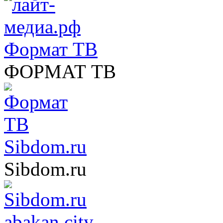
Формат ТВ
ФОРМАТ ТВ
Sibdom.ru
Sibdom.ru
abakan.city