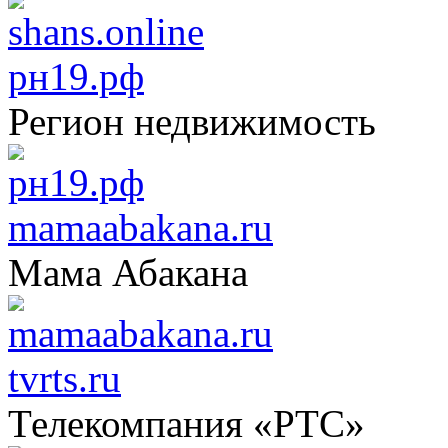
рн19.рф
Регион недвижимость
mamaabakana.ru
Мама Абакана
tvrts.ru
Телекомпания «РТС»