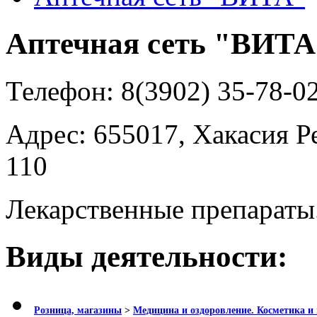
Аптечная сеть "ВИТА
Телефон:
8(3902) 35-78-0
Адрес:
655017, Хакасия Р
110
Лекарственные препараты
Виды деятельности:
Розница, магазины
>
Медицина и оздоровление. Косметика 