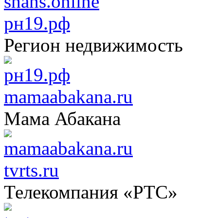
рн19.рф
Регион недвижимость
mamaabakana.ru
Мама Абакана
tvrts.ru
Телекомпания «РТС»