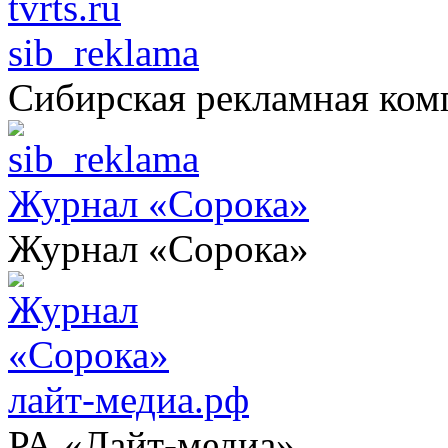
sib_reklama
Сибирская рекламная ком
Журнал «Сорока»
Журнал «Сорока»
лайт-медиа.рф
РА «Лайт-медиа»