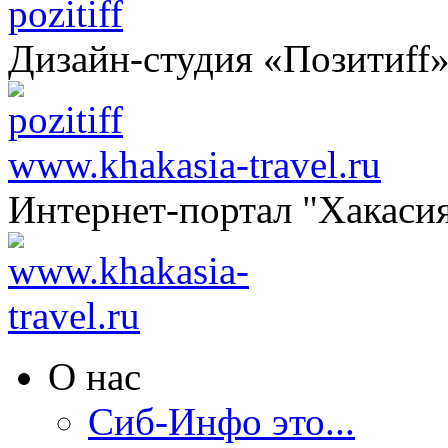
pozitiff
Дизайн-студия «Позитиff
www.khakasia-travel.ru
Интернет-портал "Хакаси
О нас
Сиб-Инфо это...