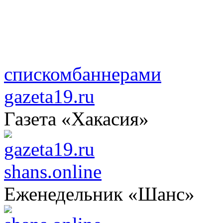
списком
баннерами
gazeta19.ru
Газета «Хакасия»
shans.online
Еженедельник «Шанс»