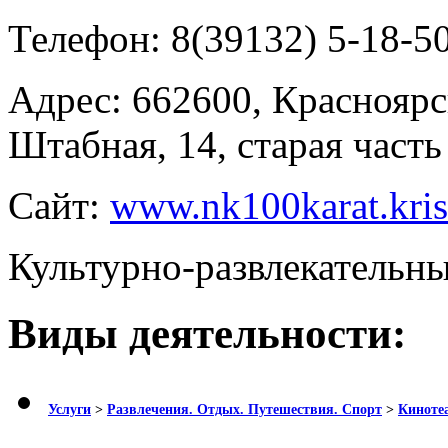
Телефон:
8(39132) 5-18-5
Адрес:
662600, Красноярс
Штабная, 14, старая часть
Сайт:
www.nk100karat.krist
Культурно-развлекательн
Виды деятельности:
Услуги
>
Развлечения. Отдых. Путешествия. Спорт
>
Кинотеа