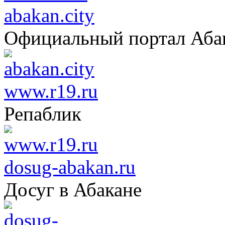
abakan.city
Официальный портал Аба
www.r19.ru
Репаблик
dosug-abakan.ru
Досуг в Абакане