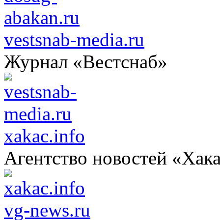
vestsnab-media.ru
Журнал «Вестснаб»
xakac.info
Агентство новостей «Хак
vg-news.ru