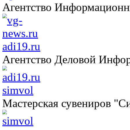
Агентство Информацион
adi19.ru
Агентство Деловой Инфо
simvol
Мастерская сувениров "С