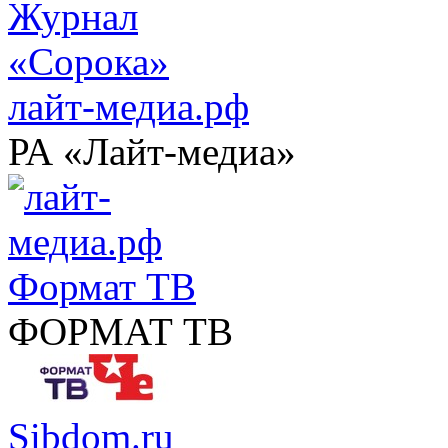
лайт-медиа.рф
РА «Лайт-медиа»
Формат ТВ
ФОРМАТ ТВ
Sibdom.ru