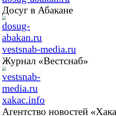
Досуг в Абакане
vestsnab-media.ru
Журнал «Вестснаб»
xakac.info
Агентство новостей «Хак