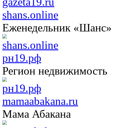
shans.online
Еженедельник «Шанс»
рн19.рф
Регион недвижимость
mamaabakana.ru
Мама Абакана