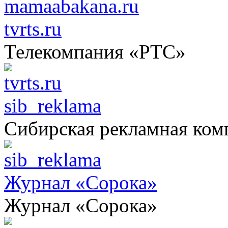
tvrts.ru
Телекомпания «РТС»
sib_reklama
Сибирская рекламная ком
Журнал «Сорока»
Журнал «Сорока»