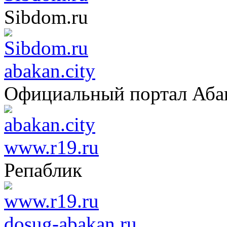
Sibdom.ru
abakan.city
Официальный портал Аба
www.r19.ru
Репаблик
dosug-abakan.ru