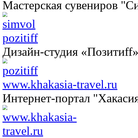
Мастерская сувениров "С
pozitiff
Дизайн-студия «Позитиff
www.khakasia-travel.ru
Интернет-портал "Хакаси