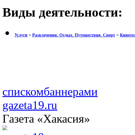
Виды деятельности:
Услуги
>
Развлечения. Отдых. Путешествия. Спорт
>
Кинотеа
списком
баннерами
gazeta19.ru
Газета «Хакасия»