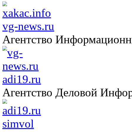
vg-news.ru
Агентство Информацион
adi19.ru
Агентство Деловой Инфо
simvol