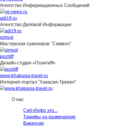
Агентство Информационных Сообщений
adi19.ru
Агентство Деловой Информации
simvol
Мастерская сувениров "Символ"
pozitiff
Дизайн-студия «Позитиff»
www.khakasia-travel.ru
Интернет-портал "Хакасия-Тревел"
О нас
Сиб-Инфо это...
Тарифы на размещение
Вакансии