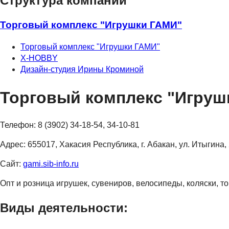
Структура компании
Торговый комплекс "Игрушки ГАМИ"
Торговый комплекс "Игрушки ГАМИ"
X-HOBBY
Дизайн-студия Ирины Кроминой
Торговый комплекс "Игруш
Телефон:
8 (3902) 34-18-54, 34-10-81
Адрес:
655017, Хакасия Республика, г. Абакан, ул. Итыгина, 
Сайт:
gami.sib-info.ru
Опт и розница игрушек, сувениров, велосипеды, коляски, т
Виды деятельности: