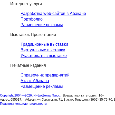
Интернет-услуги
Разработка web-сайтов в Абакане
Портфолио
Размещение рекламы
Выставки. Презентации
Традиционные выставки
Виртуальные выставки
Участвовать в выставке
Печатные издания
Справочник предприятий
Атлас Абакана
Размещение рекламы
Copyright 2004—2026, ИнфоЦентр Плюс.
Возрастная категория:
16+
Адрес: 655017, г. Абакан, ул. Хакасская, 71, 3 этаж. Телефон: (3902) 35-79-70, 
Политика конфиденциальности