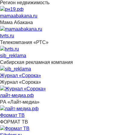
Регион недвижимость
mamaabakana.ru
Мама Абакана
tvrts.ru
Телекомпания «РТС»
sib_reklama
Сибирская рекламная компания
Журнал «Сорока»
Журнал «Сорока»
лайт-медиа.рф
РА «Лайт-медиа»
Формат ТВ
ФОРМАТ ТВ