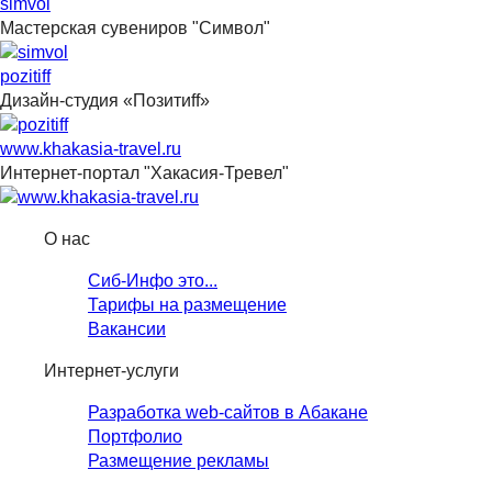
simvol
Мастерская сувениров "Символ"
pozitiff
Дизайн-студия «Позитиff»
www.khakasia-travel.ru
Интернет-портал "Хакасия-Тревел"
О нас
Сиб-Инфо это...
Тарифы на размещение
Вакансии
Интернет-услуги
Разработка web-сайтов в Абакане
Портфолио
Размещение рекламы