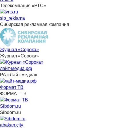
Телекомпания «РТС»
sib_reklama
Сибирская рекламная компания
Журнал «Сорока»
Журнал «Сорока»
лайт-медиа.рф
РА «Лайт-медиа»
Формат ТВ
ФОРМАТ ТВ
Sibdom.ru
Sibdom.ru
abakan.city