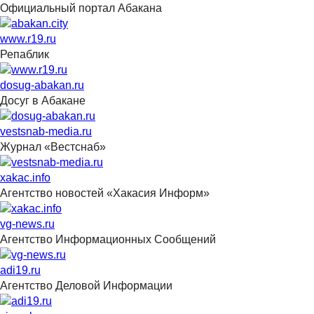
Официальный портал Абакана
www.r19.ru
Репаблик
dosug-abakan.ru
Досуг в Абакане
vestsnab-media.ru
Журнал «Вестснаб»
xakac.info
Агентство новостей «Хакасия Информ»
vg-news.ru
Агентство Информационных Сообщений
adi19.ru
Агентство Деловой Информации