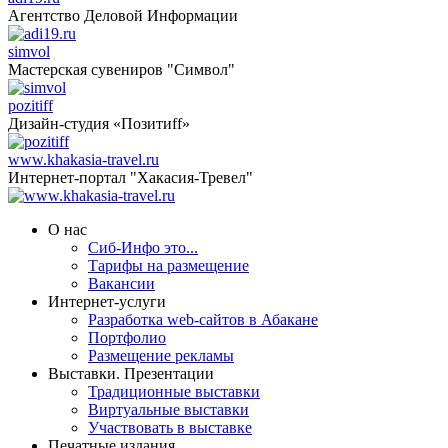
Агентство Деловой Информации
simvol
Мастерская сувениров "Символ"
pozitiff
Дизайн-студия «Позитиff»
www.khakasia-travel.ru
Интернет-портал "Хакасия-Тревел"
О нас
Сиб-Инфо это...
Тарифы на размещение
Вакансии
Интернет-услуги
Разработка web-сайтов в Абакане
Портфолио
Размещение рекламы
Выставки. Презентации
Традиционные выставки
Виртуальные выставки
Участвовать в выставке
Печатные издания