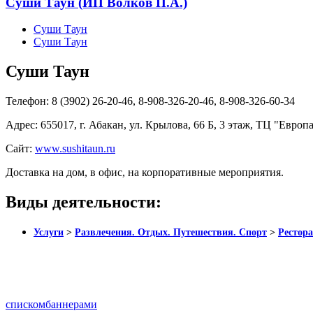
Суши Таун (ИП Волков П.А.)
Суши Таун
Суши Таун
Суши Таун
Телефон:
8 (3902) 26-20-46, 8-908-326-20-46, 8-908-326-60-34
Адрес:
655017, г. Абакан, ул. Крылова, 66 Б, 3 этаж, ТЦ "Европ
Сайт:
www.sushitaun.ru
Доставка на дом, в офис, на корпоративные мероприятия.
Виды деятельности:
Услуги
>
Развлечения. Отдых. Путешествия. Спорт
>
Рестора
списком
баннерами