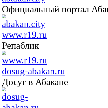
Официальный портал Аба
www.r19.ru
Репаблик
dosug-abakan.ru
Досуг в Абакане