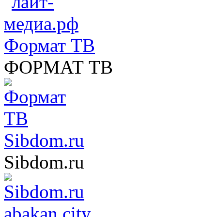
Формат ТВ
ФОРМАТ ТВ
Sibdom.ru
Sibdom.ru
abakan.city