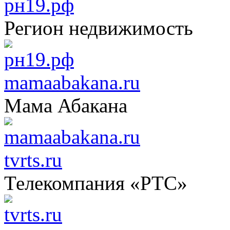
рн19.рф
Регион недвижимость
mamaabakana.ru
Мама Абакана
tvrts.ru
Телекомпания «РТС»