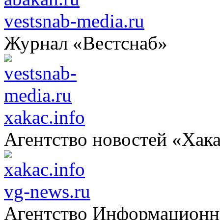
vestsnab-media.ru
Журнал «Вестснаб»
xakac.info
Агентство новостей «Хак
vg-news.ru
Агентство Информацион