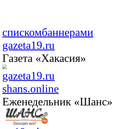
списком
баннерами
gazeta19.ru
Газета «Хакасия»
shans.online
Еженедельник «Шанс»