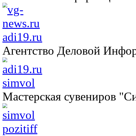
adi19.ru
Агентство Деловой Инфо
simvol
Мастерская сувениров "С
pozitiff