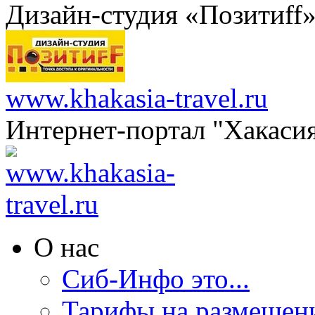
Дизайн-студия «Позитиff
www.khakasia-travel.ru
Интернет-портал "Хакаси
О нас
Сиб-Инфо это...
Тарифы на размещен