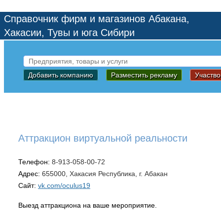
Справочник фирм и магазинов Абакана,
Хакасии, Тувы и юга Сибири
Добавить компанию
Разместить рекламу
Участво
Аттракцион виртуальной реальности
Телефон:
8-913-058-00-72
Адрес:
655000, Хакасия Республика, г. Абакан
Сайт:
vk.com/oculus19
Выезд аттракциона на ваше мероприятие.