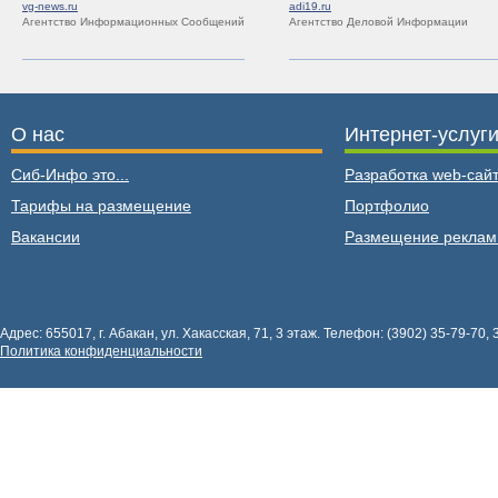
vg-news.ru
adi19.ru
Агентство Информационных Сообщений
Агентство Деловой Информации
О нас
Интернет-услуг
Сиб-Инфо это...
Разработка web-сайт
Тарифы на размещение
Портфолио
Вакансии
Размещение рекла
Адрес: 655017, г. Абакан, ул. Хакасская, 71, 3 этаж. Телефон: (3902) 35-79-70, 
Политика конфиденциальности