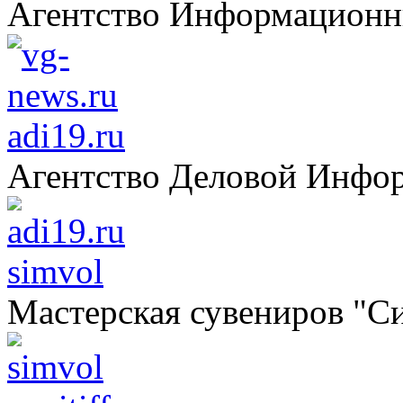
Агентство Информацион
adi19.ru
Агентство Деловой Инфо
simvol
Мастерская сувениров "С