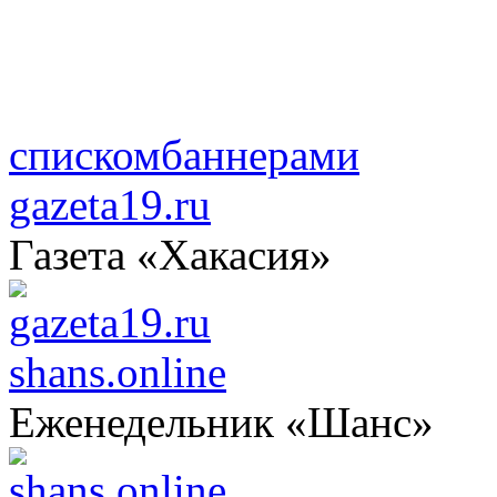
списком
баннерами
gazeta19.ru
Газета «Хакасия»
shans.online
Еженедельник «Шанс»