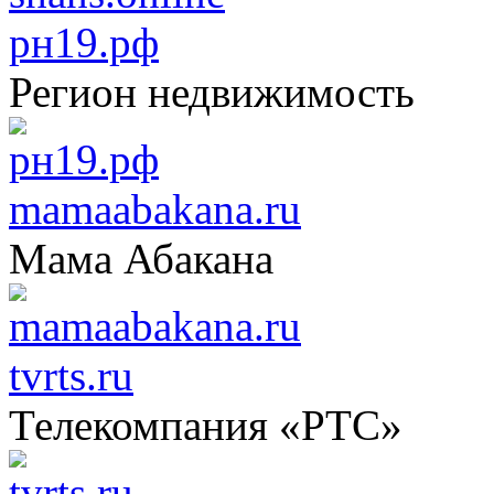
рн19.рф
Регион недвижимость
mamaabakana.ru
Мама Абакана
tvrts.ru
Телекомпания «РТС»