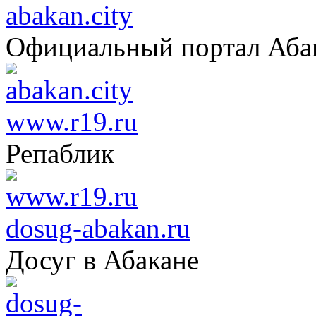
abakan.city
Официальный портал Аба
www.r19.ru
Репаблик
dosug-abakan.ru
Досуг в Абакане