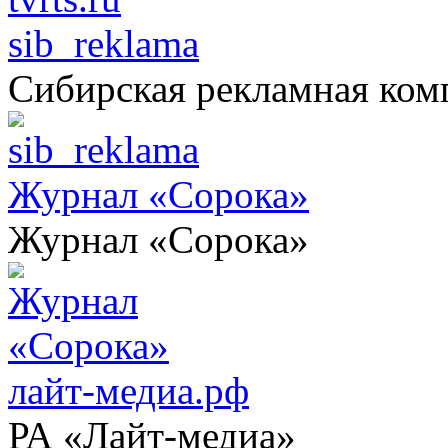
sib_reklama
Сибирская рекламная ком
Журнал «Сорока»
Журнал «Сорока»
лайт-медиа.рф
РА «Лайт-медиа»