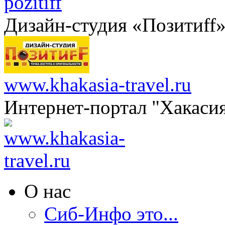
pozitiff
Дизайн-студия «Позитиff
www.khakasia-travel.ru
Интернет-портал "Хакаси
О нас
Сиб-Инфо это...