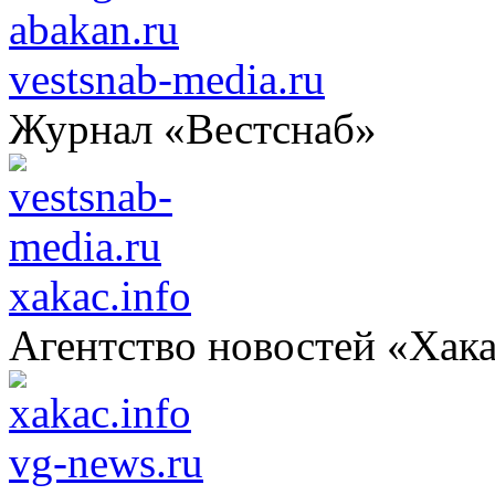
vestsnab-media.ru
Журнал «Вестснаб»
xakac.info
Агентство новостей «Хак
vg-news.ru