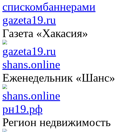
списком
баннерами
gazeta19.ru
Газета «Хакасия»
shans.online
Еженедельник «Шанс»
рн19.рф
Регион недвижимость