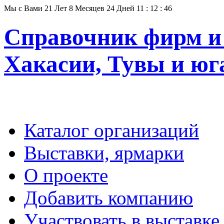
Мы с Вами
21
Лет
8
Месяцев
24
Дней
11
:
12
:
47
Справочник фирм и 
Хакасии, Тувы и юг
Каталог организаций
Выставки, ярмарки
О проекте
Добавить компанию
Участвовать в выставке