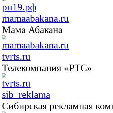
mamaabakana.ru
Мама Абакана
tvrts.ru
Телекомпания «РТС»
sib_reklama
Сибирская рекламная ком