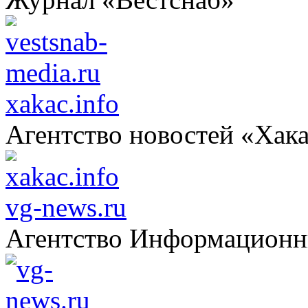
xakac.info
Агентство новостей «Хак
vg-news.ru
Агентство Информацион