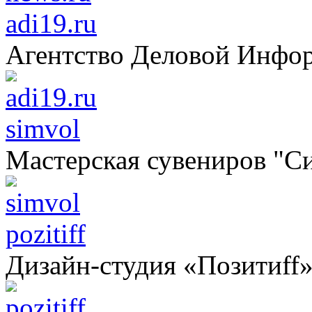
adi19.ru
Агентство Деловой Инфо
simvol
Мастерская сувениров "С
pozitiff
Дизайн-студия «Позитиff