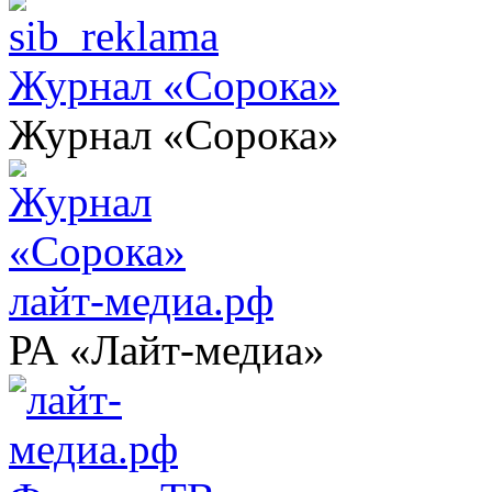
Журнал «Сорока»
Журнал «Сорока»
лайт-медиа.рф
РА «Лайт-медиа»