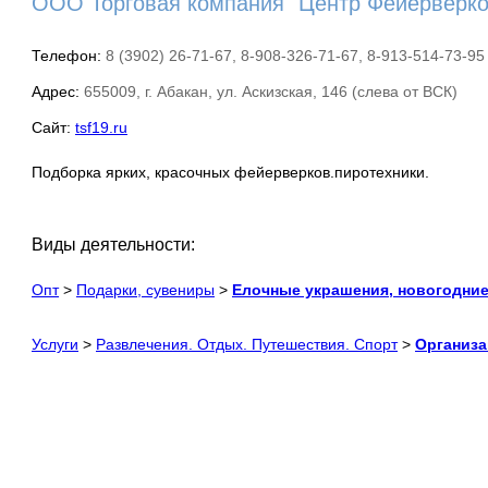
ООО Торговая компания "Центр Фейерверко
Телефон:
8 (3902) 26-71-67, 8-908-326-71-67, 8-913-514-73-95
Адрес:
655009, г. Абакан, ул. Аскизская, 146 (слева от ВСК)
Сайт:
tsf19.ru
Подборка ярких, красочных фейерверков.пиротехники.
Виды деятельности:
Опт
>
Подарки, сувениры
>
Елочные украшения, новогодни
Услуги
>
Развлечения. Отдых. Путешествия. Спорт
>
Организа