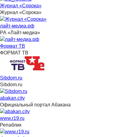
Журнал «Сорока»
Журнал «Сорока»
лайт-медиа.рф
РА «Лайт-медиа»
Формат ТВ
ФОРМАТ ТВ
Sibdom.ru
Sibdom.ru
abakan.city
Официальный портал Абакана
www.r19.ru
Репаблик