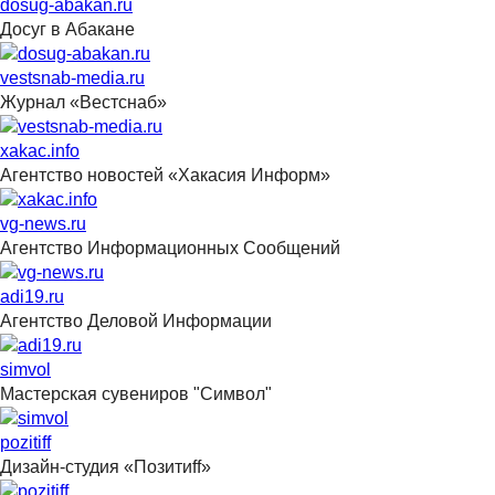
dosug-abakan.ru
Досуг в Абакане
vestsnab-media.ru
Журнал «Вестснаб»
xakac.info
Агентство новостей «Хакасия Информ»
vg-news.ru
Агентство Информационных Сообщений
adi19.ru
Агентство Деловой Информации
simvol
Мастерская сувениров "Символ"
pozitiff
Дизайн-студия «Позитиff»