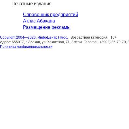
Печатные издания
Справочник предприятий
Атлас Абакана
Размещение рекламы
Copyright 2004—2026, ИнфоЦентр Плюс.
Возрастная категория:
16+
Адрес: 655017, г. Абакан, ул. Хакасская, 71, 3 этаж. Телефон: (3902) 35-79-70, 
Политика конфиденциальности