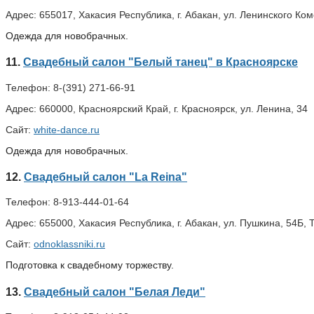
Адрес:
655017, Хакасия Республика, г. Абакан, ул. Ленинского Ко
Одежда для новобрачных.
11.
Свадебный салон "Белый танец" в Красноярске
Телефон:
8-(391) 271-66-91
Адрес:
660000, Красноярский Край, г. Красноярск, ул. Ленина, 34
Сайт:
white-dance.ru
Одежда для новобрачных.
12.
Свадебный салон "La Reina"
Телефон:
8-913-444-01-64
Адрес:
655000, Хакасия Республика, г. Абакан, ул. Пушкина, 54Б,
Сайт:
odnoklassniki.ru
Подготовка к свадебному торжеству.
13.
Свадебный салон "Белая Леди"