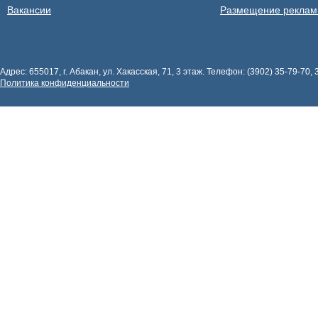
Вакансии
Размещение рекла
Адрес: 655017, г. Абакан, ул. Хакасская, 71, 3 этаж. Телефон: (3902) 35-79-70, 
Политика конфиденциальности