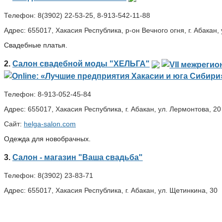
Телефон:
8(3902) 22-53-25, 8-913-542-11-88
Адрес:
655017, Хакасия Республика, р-он Вечного огня, г. Абакан,
Свадебные платья.
2.
Салон свадебной моды "ХЕЛЬГА"
Телефон:
8-913-052-45-84
Адрес:
655017, Хакасия Республика, г. Абакан, ул. Лермонтова, 20
Сайт:
helga-salon.com
Одежда для новобрачных.
3.
Салон - магазин "Ваша свадьба"
Телефон:
8(3902) 23-83-71
Адрес:
655017, Хакасия Республика, г. Абакан, ул. Щетинкина, 30