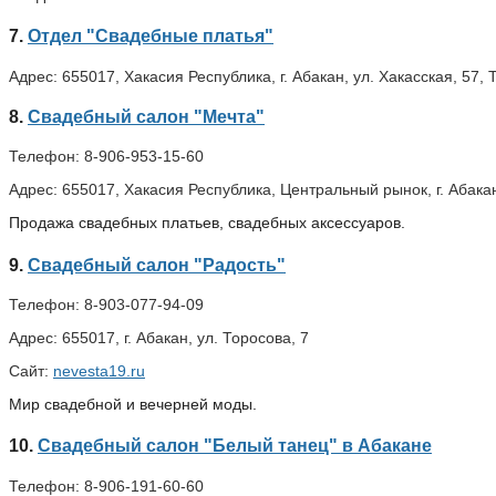
7.
Отдел "Свадебные платья"
Адрес:
655017, Хакасия Республика, г. Абакан, ул. Хакасская, 57,
8.
Свадебный салон "Мечта"
Телефон:
8-906-953-15-60
Адрес:
655017, Хакасия Республика, Центральный рынок, г. Абакан
Продажа свадебных платьев, свадебных аксессуаров.
9.
Свадебный салон "Радость"
Телефон:
8-903-077-94-09
Адрес:
655017, г. Абакан, ул. Торосова, 7
Сайт:
nevesta19.ru
Мир свадебной и вечерней моды.
10.
Свадебный салон "Белый танец" в Абакане
Телефон:
8-906-191-60-60