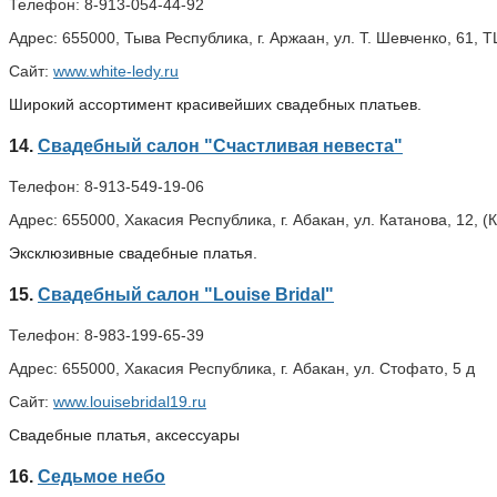
Телефон:
8-913-054-44-92
Адрес:
655000, Тыва Республика, г. Аржаан, ул. Т. Шевченко, 61, 
Сайт:
www.white-ledy.ru
Широкий ассортимент красивейших свадебных платьев.
14.
Свадебный салон "Счастливая невеста"
Телефон:
8-913-549-19-06
Адрес:
655000, Хакасия Республика, г. Абакан, ул. Катанова, 12, (
Эксклюзивные свадебные платья.
15.
Свадебный салон "Louise Bridal"
Телефон:
8-983-199-65-39
Адрес:
655000, Хакасия Республика, г. Абакан, ул. Стофато, 5 д
Сайт:
www.louisebridal19.ru
Свадебные платья, аксессуары
16.
Седьмое небо