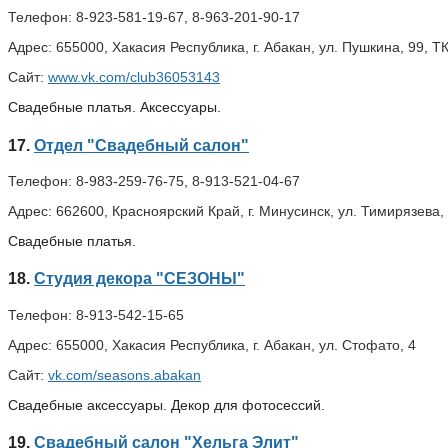
Телефон:
8-923-581-19-67, 8-963-201-90-17
Адрес:
655000, Хакасия Республика, г. Абакан, ул. Пушкина, 99, ТК
Сайт:
www.vk.com/club36053143
Свадебные платья. Аксессуары.
17.
Отдел "Свадебный салон"
Телефон:
8-983-259-76-75, 8-913-521-04-67
Адрес:
662600, Красноярский Край, г. Минусинск, ул. Тимирязева,
Свадебные платья.
18.
Студия декора "СЕЗОНЫ"
Телефон:
8-913-542-15-65
Адрес:
655000, Хакасия Республика, г. Абакан, ул. Стофато, 4
Сайт:
vk.com/seasons.abakan
Свадебные аксессуары. Декор для фотосессий.
19.
Свадебный салон "Хельга Элит"