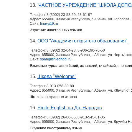
13.
'ЧАСТНОЕ УЧРЕЖДЕНИЕ "ШКОЛА ДОПО
Телефон:
8 (3902) 23-58-59, 23-61-97
Адрес:
655000, Хакасия Республика, г. Абакан, ул. Торосова, 
Сайт:
lingva19.ru
Изучение иностранных языков.
14.
ООО "Академия открытого образования"
Телефон:
8 (3902) 32-04-28, 8-906-190-70-50
Адрес:
655000, Хакасия Республика, г. Абакан, ул. Чертыгаше
Сайт:
spanglish-school.ru
Языковые курсы: английский, испанский, китайский, японски
15.
Школа "Welcome"
Телефон:
8-913-058-80-80
Адрес:
655000, Хакасия Республика, г. Абакан, ул. Kthvjynjdf, 
Школа иностранных языков.
16.
Smile English на Др. Народов
Телефон:
8 (3902) 26-00-55, 8-913-545-61-05
Адрес:
655000, Хакасия Республика, г. Абакан, ул. Дружбы Н
Обучение иностранному языку.