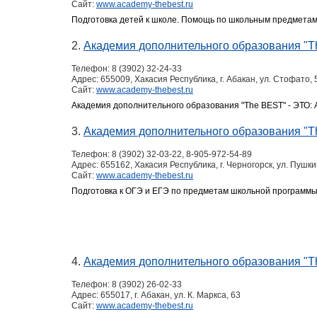
Сайт:
www.academy-thebest.ru
Подготовка детей к школе. Помощь по школьным предмета
2.
Академия дополнительного образования "T
Телефон:
8 (3902) 32-24-33
Адрес:
655009, Хакасия Республика, г. Абакан, ул. Стофато, 
Сайт:
www.academy-thebest.ru
Академия дополнительного образования "The BEST" - ЭТО: Ан
3.
Академия дополнительного образования "Th
Телефон:
8 (3902) 32-03-22, 8-905-972-54-89
Адрес:
655162, Хакасия Республика, г. Черногорск, ул. Пушки
Сайт:
www.academy-thebest.ru
Подготовка к ОГЭ и ЕГЭ по предметам школьной программы. 
4.
Академия дополнительного образования "Th
Телефон:
8 (3902) 26-02-33
Адрес:
655017, г. Абакан, ул. К. Маркса, 63
Сайт:
www.academy-thebest.ru