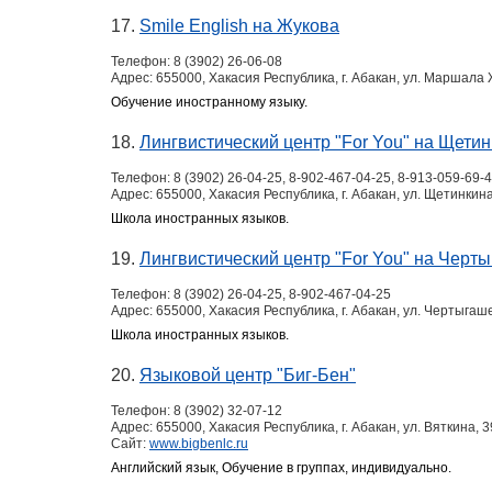
17.
Smile English на Жукова
Телефон:
8 (3902) 26-06-08
Адрес:
655000, Хакасия Республика, г. Абакан, ул. Маршала 
Обучение иностранному языку.
18.
Лингвистический центр "For You" на Щети
Телефон:
8 (3902) 26-04-25, 8-902-467-04-25, 8-913-059-69-
Адрес:
655000, Хакасия Республика, г. Абакан, ул. Щетинкина
Школа иностранных языков.
19.
Лингвистический центр "For You" на Черт
Телефон:
8 (3902) 26-04-25, 8-902-467-04-25
Адрес:
655000, Хакасия Республика, г. Абакан, ул. Чертыгаш
Школа иностранных языков.
20.
Языковой центр "Биг-Бен"
Телефон:
8 (3902) 32-07-12
Адрес:
655000, Хакасия Республика, г. Абакан, ул. Вяткина, 
Сайт:
www.bigbenlc.ru
Английский язык, Обучение в группах, индивидуально.