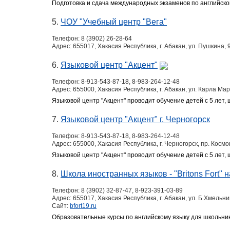
Подготовка и сдача международных экзаменов по английско
5.
ЧОУ "Учебный центр "Вега"
Телефон:
8 (3902) 26-28-64
Адрес:
655017, Хакасия Республика, г. Абакан, ул. Пушкина, 
6.
Языковой центр "Акцент"
Телефон:
8-913-543-87-18, 8-983-264-12-48
Адрес:
655000, Хакасия Республика, г. Абакан, ул. Карла Мар
Языковой центр "Акцент" проводит обучение детей с 5 лет, 
7.
Языковой центр "Акцент" г. Черногорск
Телефон:
8-913-543-87-18, 8-983-264-12-48
Адрес:
655000, Хакасия Республика, г. Черногорск, пр. Космо
Языковой центр "Акцент" проводит обучение детей с 5 лет, 
8.
Школа иностранных языков - "Britons Fort" 
Телефон:
8 (3902) 32-87-47, 8-923-391-03-89
Адрес:
655017, Хакасия Республика, г. Абакан, ул. Б.Хмельни
Сайт:
bfort19.ru
Образовательные курсы по английскому языку для школьник