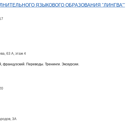
ЛНИТЕЛЬНОГО ЯЗЫКОВОГО ОБРАЗОВАНИЯ "ЛИНГВА"'
17
ва, 63 А, этаж 4
й, французский. Переводы. Тренинги. Экскурсии.
20
ародов, 3А