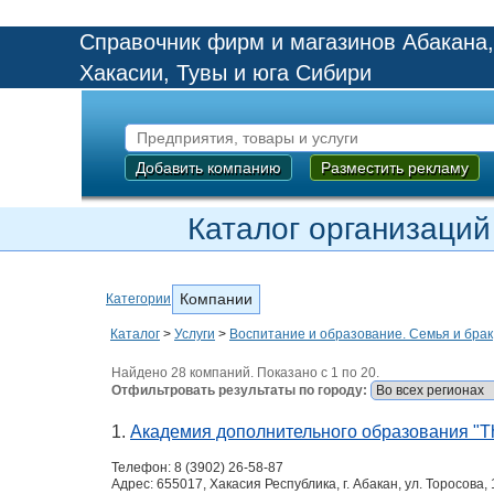
Справочник фирм и магазинов Абакана,
Хакасии, Тувы и юга Сибири
Добавить компанию
Разместить рекламу
Каталог организаций
Компании
Категории
Каталог
>
Услуги
>
Воспитание и образование. Семья и брак
Найдено 28 компаний. Показано с 1 по 20.
Отфильтровать результаты по городу:
1.
Академия дополнительного образования "T
Телефон:
8 (3902) 26-58-87
Адрес:
655017, Хакасия Республика, г. Абакан, ул. Торосова, 