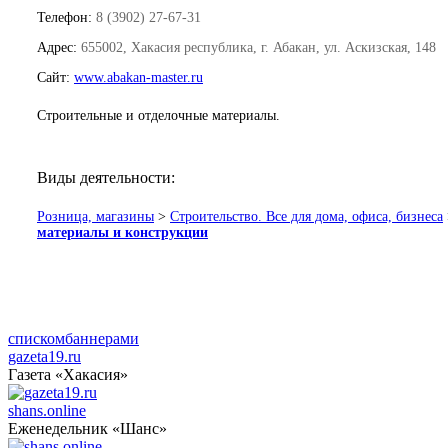
Телефон:
8 (3902) 27-67-31
Адрес:
655002, Хакасия республика, г. Абакан, ул. Аскизская, 148
Сайт:
www.abakan-master.ru
Строительные и отделочные материалы.
Виды деятельности:
Розница, магазины
>
Строительство. Все для дома, офиса, бизнеса
материалы и конструкции
списком
баннерами
gazeta19.ru
Газета «Хакасия»
shans.online
Еженедельник «Шанс»