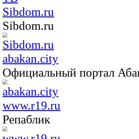
Sibdom.ru
Sibdom.ru
abakan.city
Официальный портал Аба
www.r19.ru
Репаблик