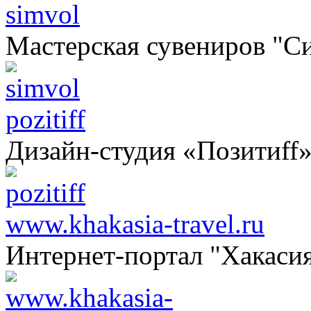
simvol
Мастерская сувениров "С
pozitiff
Дизайн-студия «Позитиff
www.khakasia-travel.ru
Интернет-портал "Хакаси