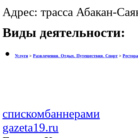
Адрес:
трасса Абакан-Сая
Виды деятельности:
Услуги
>
Развлечения. Отдых. Путешествия. Спорт
>
Рестора
списком
баннерами
gazeta19.ru