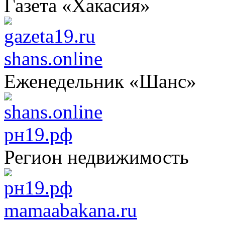
Газета «Хакасия»
shans.online
Еженедельник «Шанс»
рн19.рф
Регион недвижимость
mamaabakana.ru