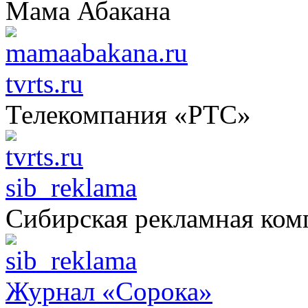
Мама Абакана
tvrts.ru
Телекомпания «РТС»
sib_reklama
Сибирская рекламная ком
Журнал «Сорока»