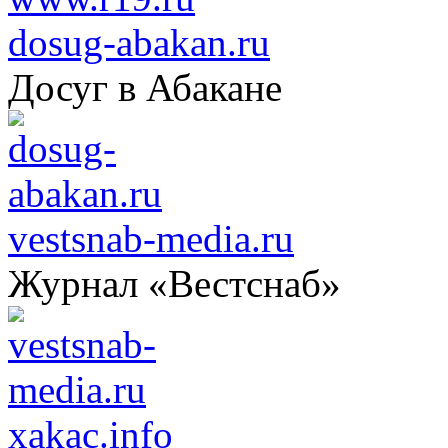
dosug-abakan.ru
Досуг в Абакане
vestsnab-media.ru
Журнал «Вестснаб»
xakac.info