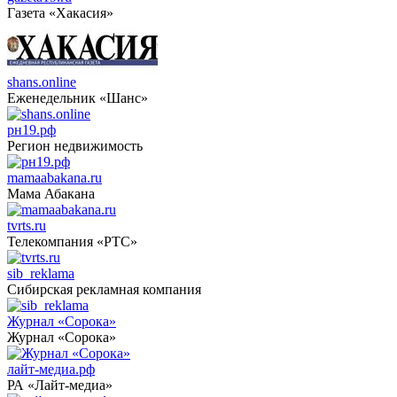
Газета «Хакасия»
shans.online
Еженедельник «Шанс»
рн19.рф
Регион недвижимость
mamaabakana.ru
Мама Абакана
tvrts.ru
Телекомпания «РТС»
sib_reklama
Сибирская рекламная компания
Журнал «Сорока»
Журнал «Сорока»
лайт-медиа.рф
РА «Лайт-медиа»