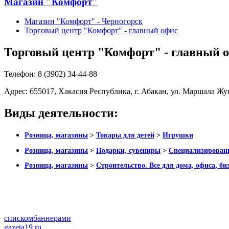
Магазин "Комфорт"
Магазин "Комфорт" - Черногорск
Торговый центр "Комфорт" - главный офис
Торговый центр "Комфорт" - главный 
Телефон:
8 (3902) 34-44-88
Адрес:
655017, Хакасия Республика, г. Абакан, ул. Маршала Жу
Виды деятельности:
Розница, магазины
>
Товары для детей
>
Игрушки
Розница, магазины
>
Подарки, сувениры
>
Специализирован
Розница, магазины
>
Строительство. Все для дома, офиса, би
списком
баннерами
gazeta19.ru