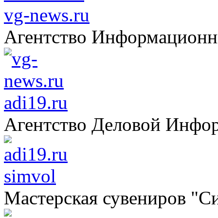
vg-news.ru
Агентство Информацион
adi19.ru
Агентство Деловой Инфо
simvol
Мастерская сувениров "С