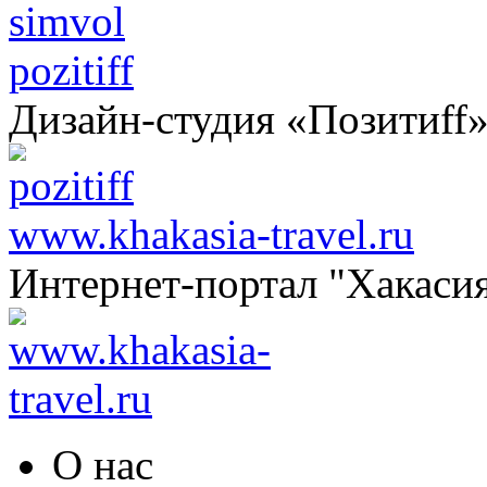
pozitiff
Дизайн-студия «Позитиff
www.khakasia-travel.ru
Интернет-портал "Хакаси
О нас