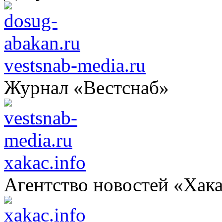
vestsnab-media.ru
Журнал «Вестснаб»
xakac.info
Агентство новостей «Хак