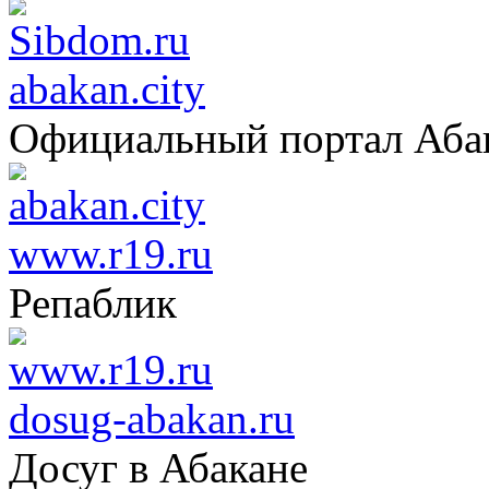
abakan.city
Официальный портал Аба
www.r19.ru
Репаблик
dosug-abakan.ru
Досуг в Абакане