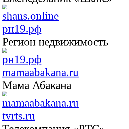
рн19.рф
Регион недвижимость
mamaabakana.ru
Мама Абакана
tvrts.ru
Телекомпания «РТС»