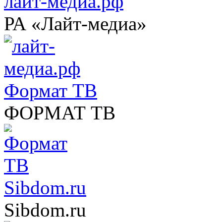
лайт-медиа.рф
РА «Лайт-медиа»
Формат ТВ
ФОРМАТ ТВ
Sibdom.ru
Sibdom.ru