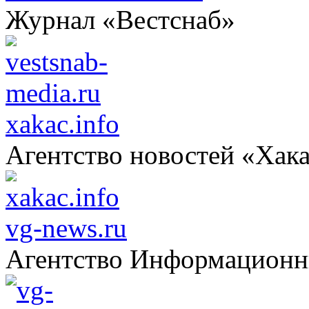
Журнал «Вестснаб»
xakac.info
Агентство новостей «Хак
vg-news.ru
Агентство Информацион