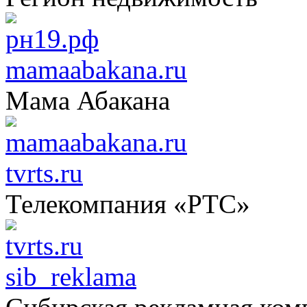
mamaabakana.ru
Мама Абакана
tvrts.ru
Телекомпания «РТС»
sib_reklama