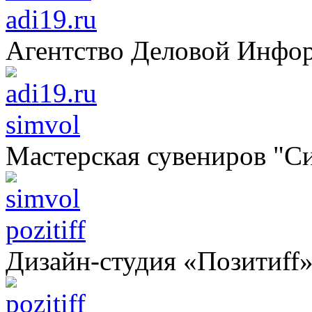
adi19.ru
Агентство Деловой Инфо
simvol
Мастерская сувениров "С
pozitiff
Дизайн-студия «Позитиff