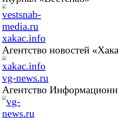
xakac.info
Агентство новостей «Хак
vg-news.ru
Агентство Информацион