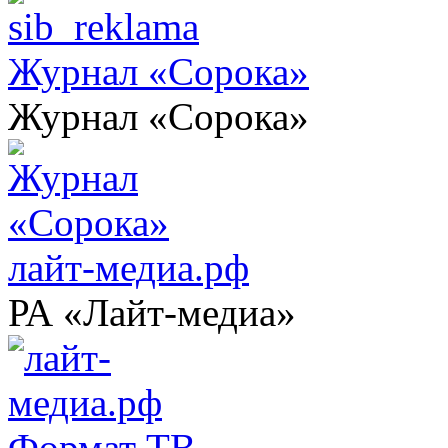
Журнал «Сорока»
Журнал «Сорока»
лайт-медиа.рф
РА «Лайт-медиа»
Формат ТВ