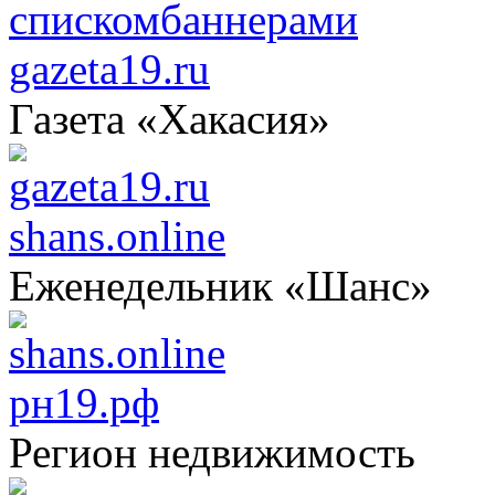
списком
баннерами
gazeta19.ru
Газета «Хакасия»
shans.online
Еженедельник «Шанс»
рн19.рф
Регион недвижимость