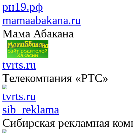
mamaabakana.ru
Мама Абакана
tvrts.ru
Телекомпания «РТС»
sib_reklama
Сибирская рекламная ком