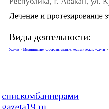
Республика, г. Абакан, ул. К
Лечение и протезирование з
Виды деятельности:
Услуги
>
Медицинские, оздоровительные, косметические услуги
>
списком
баннерами
gazeta19.ru