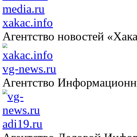
xakac.info
Агентство новостей «Хак
vg-news.ru
Агентство Информацион
adi19.ru