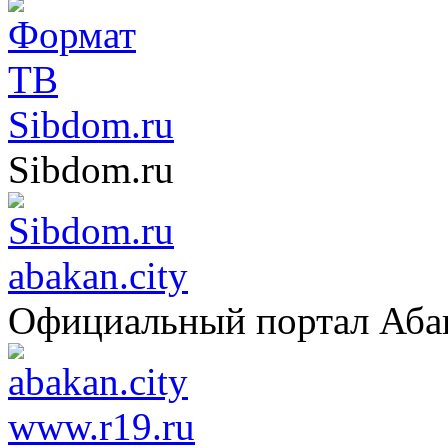
Sibdom.ru
Sibdom.ru
abakan.city
Официальный портал Аба
www.r19.ru