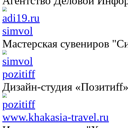
Агентство Деловой Инфо
simvol
Мастерская сувениров "С
pozitiff
Дизайн-студия «Позитиff
www.khakasia-travel.ru