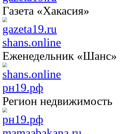
Газета «Хакасия»
shans.online
Еженедельник «Шанс»
рн19.рф
Регион недвижимость
mamaabakana.ru