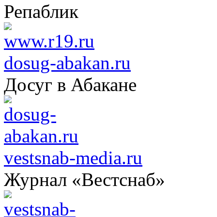
Репаблик
dosug-abakan.ru
Досуг в Абакане
vestsnab-media.ru
Журнал «Вестснаб»