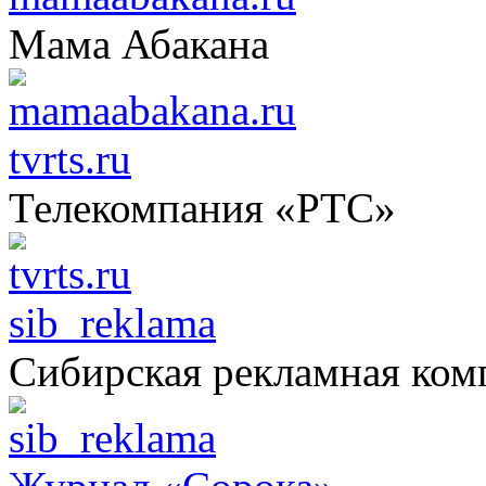
Мама Абакана
tvrts.ru
Телекомпания «РТС»
sib_reklama
Сибирская рекламная ком