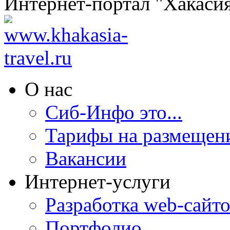
Интернет-портал "Хакаси
О нас
Сиб-Инфо это...
Тарифы на размещен
Вакансии
Интернет-услуги
Разработка web-сайто
Портфолио