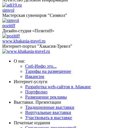
simvol
Мастерская сувениров "Символ"
pozitiff
Дизайн-студия «Позитиff»
www.khakasia-travel.ru
Интернет-портал "Хакасия-Тревел"
О нас
Сиб-Инфо это...
Тарифы на размещение
Вакансии
Интернет-услуги
Разработка web-сайтов в Абакане
Портфолио
Размещение рекламы
Выставки. Презентации
Традиционные выставки
Виртуальные выставки
Участвовать в выставке
Печатные издания
Справочник предприятий