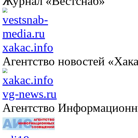
Журнал «Вестснаб»
xakac.info
Агентство новостей «Хак
vg-news.ru
Агентство Информацион