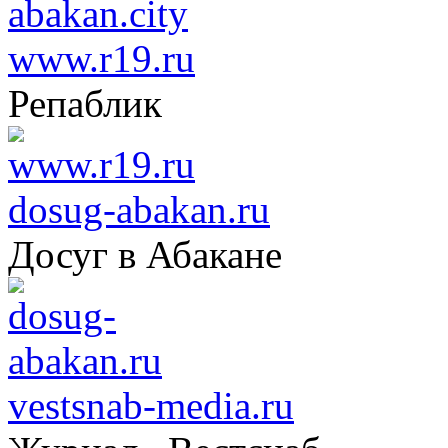
www.r19.ru
Репаблик
dosug-abakan.ru
Досуг в Абакане
vestsnab-media.ru