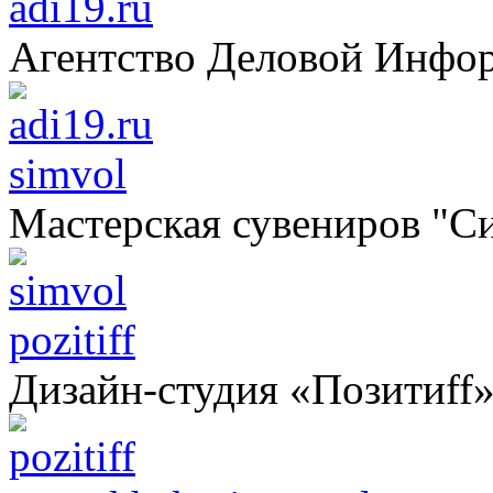
adi19.ru
Агентство Деловой Инфо
simvol
Мастерская сувениров "С
pozitiff
Дизайн-студия «Позитиff