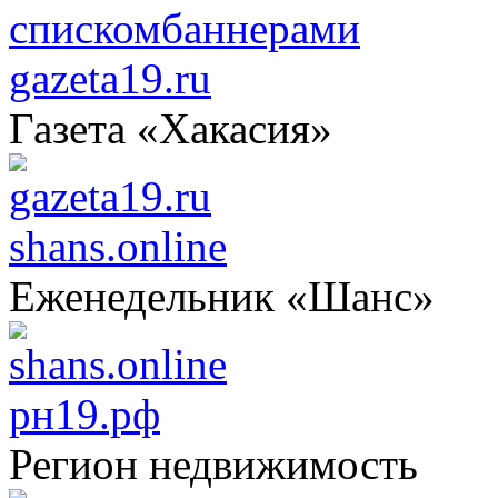
списком
баннерами
gazeta19.ru
Газета «Хакасия»
shans.online
Еженедельник «Шанс»
рн19.рф
Регион недвижимость