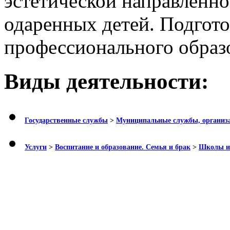
эстетической направленн
одаренных детей. Подгот
профессионального образ
Виды деятельности:
Государственные службы
>
Муниципальные службы, организ
Услуги
>
Воспитание и образование. Семья и брак
>
Школы ис