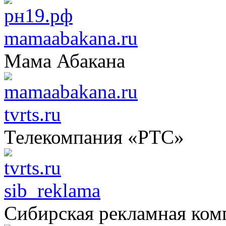
mamaabakana.ru
Мама Абакана
tvrts.ru
Телекомпания «РТС»
sib_reklama
Сибирская рекламная ком