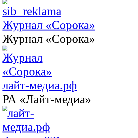
Журнал «Сорока»
Журнал «Сорока»
лайт-медиа.рф
РА «Лайт-медиа»