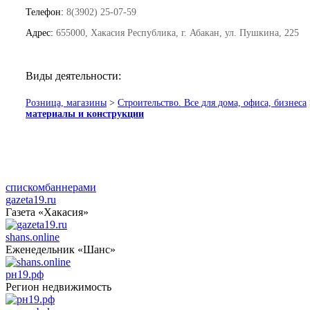
Телефон:
8(3902) 25-07-59
Адрес:
655000, Хакасия Республика, г. Абакан, ул. Пушкина, 225
Виды деятельности:
Розница, магазины
>
Строительство. Все для дома, офиса, бизнеса
материалы и конструкции
списком
баннерами
gazeta19.ru
Газета «Хакасия»
shans.online
Еженедельник «Шанс»
рн19.рф
Регион недвижимость