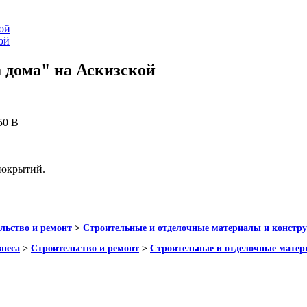
ой
ой
 дома" на Аскизской
50 В
покрытий.
льство и ремонт
>
Строительные и отделочные материалы и констр
знеса
>
Строительство и ремонт
>
Строительные и отделочные матер