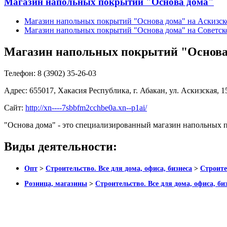
Магазин напольных покрытий "Основа дома"
Магазин напольных покрытий "Основа дома" на Аскизск
Магазин напольных покрытий "Основа дома" на Советск
Магазин напольных покрытий "Основа
Телефон:
8 (3902) 35-26-03
Адрес:
655017, Хакасия Республика, г. Абакан, ул. Аскизская, 1
Сайт:
http://xn----7sbbfm2cchbe0a.xn--p1ai/
"Основа дома" - это специализированный магазин напольных 
Виды деятельности:
Опт
>
Строительство. Все для дома, офиса, бизнеса
>
Строите
Розница, магазины
>
Строительство. Все для дома, офиса, би