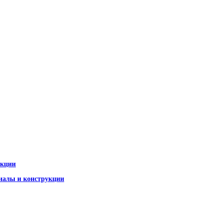
укции
иалы и конструкции