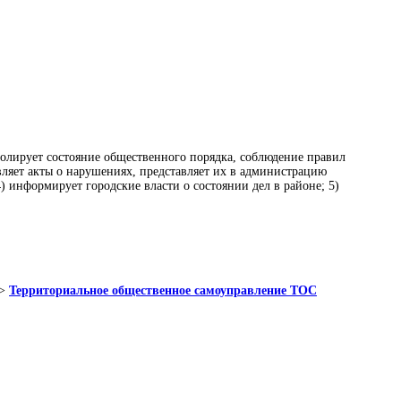
тролирует состояние общественного порядка, соблюдение правил
вляет акты о нарушениях, представляет их в администрацию
) информирует городские власти о состоянии дел в районе; 5)
>
Территориальное общественное самоуправление ТОС