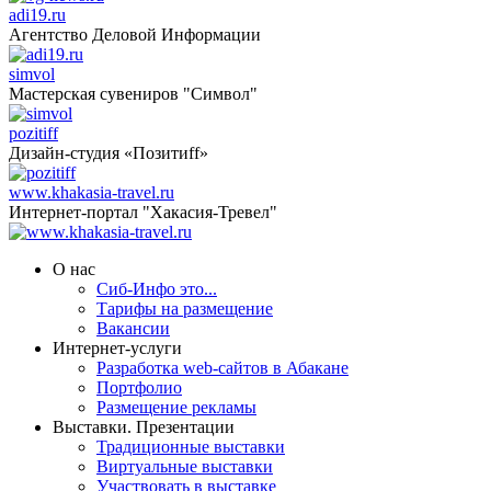
adi19.ru
Агентство Деловой Информации
simvol
Мастерская сувениров "Символ"
pozitiff
Дизайн-студия «Позитиff»
www.khakasia-travel.ru
Интернет-портал "Хакасия-Тревел"
О нас
Сиб-Инфо это...
Тарифы на размещение
Вакансии
Интернет-услуги
Разработка web-сайтов в Абакане
Портфолио
Размещение рекламы
Выставки. Презентации
Традиционные выставки
Виртуальные выставки
Участвовать в выставке