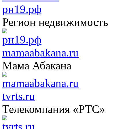
рн19.рф
Регион недвижимость
mamaabakana.ru
Мама Абакана
tvrts.ru
Телекомпания «РТС»