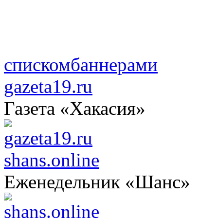
списком
баннерами
gazeta19.ru
Газета «Хакасия»
shans.online
Еженедельник «Шанс»