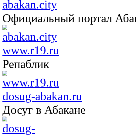
abakan.city
Официальный портал Аба
www.r19.ru
Репаблик
dosug-abakan.ru
Досуг в Абакане