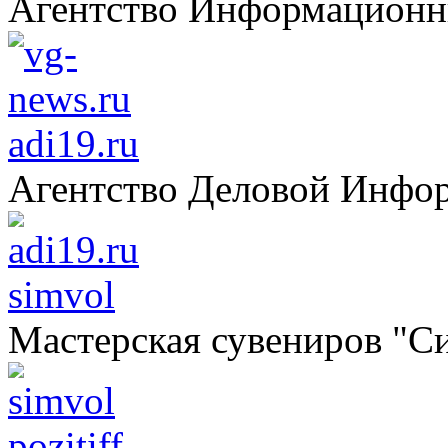
Агентство Информацион
adi19.ru
Агентство Деловой Инфо
simvol
Мастерская сувениров "С
pozitiff