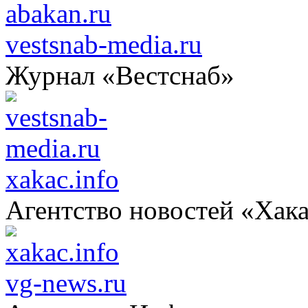
vestsnab-media.ru
Журнал «Вестснаб»
xakac.info
Агентство новостей «Хак
vg-news.ru