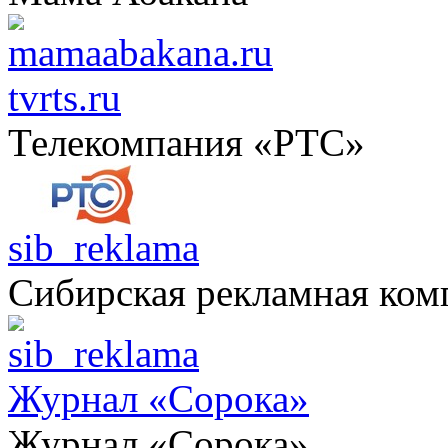
tvrts.ru
Телекомпания «РТС»
sib_reklama
Сибирская рекламная ком
Журнал «Сорока»
Журнал «Сорока»