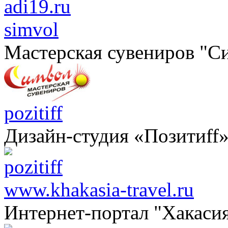
simvol
Мастерская сувениров "С
pozitiff
Дизайн-студия «Позитиff
www.khakasia-travel.ru
Интернет-портал "Хакаси