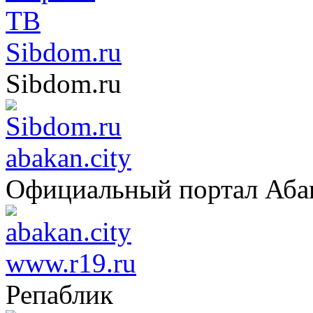
Sibdom.ru
Sibdom.ru
abakan.city
Официальный портал Аба
www.r19.ru
Репаблик