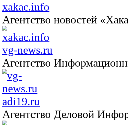
xakac.info
Агентство новостей «Хак
vg-news.ru
Агентство Информацион
adi19.ru
Агентство Деловой Инфо