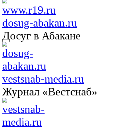
dosug-abakan.ru
Досуг в Абакане
vestsnab-media.ru
Журнал «Вестснаб»