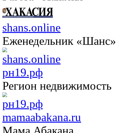
shans.online
Еженедельник «Шанс»
рн19.рф
Регион недвижимость
mamaabakana.ru
Мама Абакана