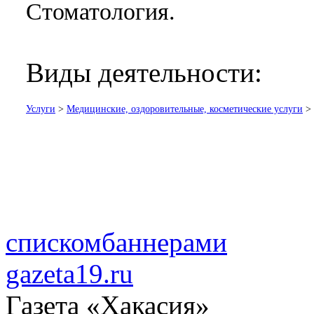
Стоматология.
Виды деятельности:
Услуги
>
Медицинские, оздоровительные, косметические услуги
>
списком
баннерами
gazeta19.ru
Газета «Хакасия»