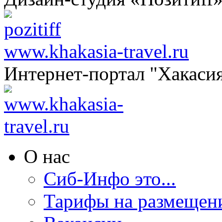
www.khakasia-travel.ru
Интернет-портал "Хакаси
О нас
Сиб-Инфо это...
Тарифы на размещен