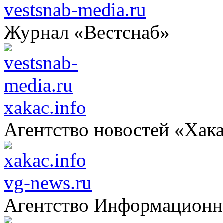
vestsnab-media.ru
Журнал «Вестснаб»
xakac.info
Агентство новостей «Хак
vg-news.ru
Агентство Информацион