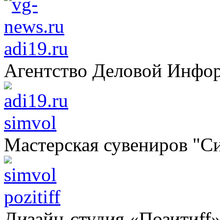
adi19.ru
Агентство Деловой Инфо
simvol
Мастерская сувениров "С
pozitiff
Дизайн-студия «Позитиff