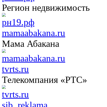
Регион недвижимость
mamaabakana.ru
Мама Абакана
tvrts.ru
Телекомпания «РТС»
sib_reklama