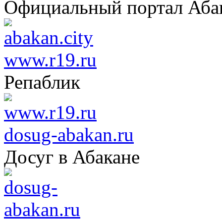
Официальный портал Аба
www.r19.ru
Репаблик
dosug-abakan.ru
Досуг в Абакане