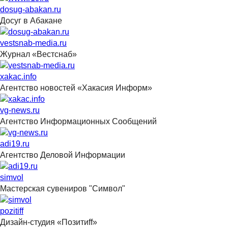
dosug-abakan.ru
Досуг в Абакане
vestsnab-media.ru
Журнал «Вестснаб»
xakac.info
Агентство новостей «Хакасия Информ»
vg-news.ru
Агентство Информационных Сообщений
adi19.ru
Агентство Деловой Информации
simvol
Мастерская сувениров "Символ"
pozitiff
Дизайн-студия «Позитиff»