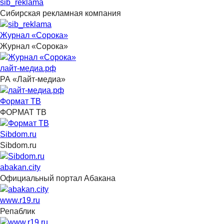
sib_reklama
Сибирская рекламная компания
Журнал «Сорока»
Журнал «Сорока»
лайт-медиа.рф
РА «Лайт-медиа»
Формат ТВ
ФОРМАТ ТВ
Sibdom.ru
Sibdom.ru
abakan.city
Официальный портал Абакана
www.r19.ru
Репаблик