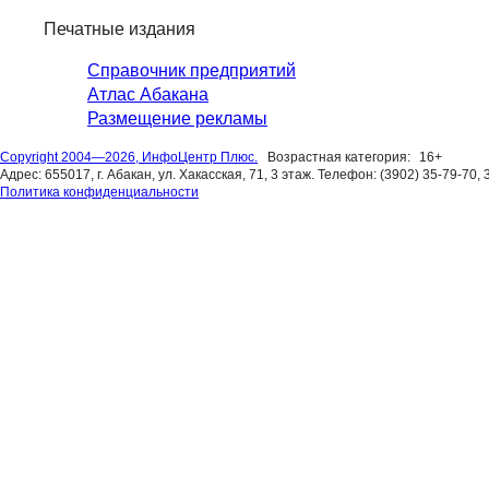
Печатные издания
Справочник предприятий
Атлас Абакана
Размещение рекламы
Copyright 2004—2026, ИнфоЦентр Плюс.
Возрастная категория:
16+
Адрес: 655017, г. Абакан, ул. Хакасская, 71, 3 этаж. Телефон: (3902) 35-79-70, 
Политика конфиденциальности