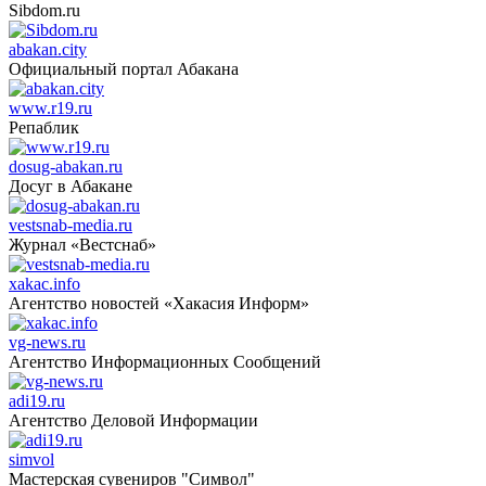
Sibdom.ru
abakan.city
Официальный портал Абакана
www.r19.ru
Репаблик
dosug-abakan.ru
Досуг в Абакане
vestsnab-media.ru
Журнал «Вестснаб»
xakac.info
Агентство новостей «Хакасия Информ»
vg-news.ru
Агентство Информационных Сообщений
adi19.ru
Агентство Деловой Информации
simvol
Мастерская сувениров "Символ"