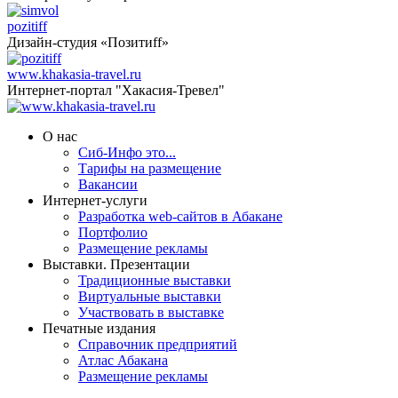
pozitiff
Дизайн-студия «Позитиff»
www.khakasia-travel.ru
Интернет-портал "Хакасия-Тревел"
О нас
Сиб-Инфо это...
Тарифы на размещение
Вакансии
Интернет-услуги
Разработка web-сайтов в Абакане
Портфолио
Размещение рекламы
Выставки. Презентации
Традиционные выставки
Виртуальные выставки
Участвовать в выставке
Печатные издания
Справочник предприятий
Атлас Абакана
Размещение рекламы