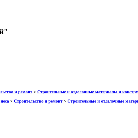
й"
льство и ремонт
>
Строительные и отделочные материалы и констр
знеса
>
Строительство и ремонт
>
Строительные и отделочные матер