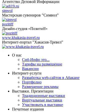
Агентство Деловой Информации
simvol
Мастерская сувениров "Символ"
pozitiff
Дизайн-студия «Позитиff»
www.khakasia-travel.ru
Интернет-портал "Хакасия-Тревел"
О нас
Сиб-Инфо это...
Тарифы на размещение
Вакансии
Интернет-услуги
Разработка web-сайтов в Абакане
Портфолио
Размещение рекламы
Выставки. Презентации
Традиционные выставки
Виртуальные выставки
Участвовать в выставке
Печатные издания