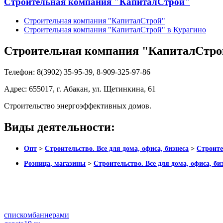
Строительная компания "КапиталСтрой"
Строительная компания "КапиталСтрой"
Строительная компания "КапиталСтрой" в Курагино
Строительная компания "КапиталСтро
Телефон:
8(3902) 35-95-39, 8-909-325-97-86
Адрес:
655017, г. Абакан, ул. Щетинкина, 61
Строительство энергоэффективных домов.
Виды деятельности:
Опт
>
Строительство. Все для дома, офиса, бизнеса
>
Строите
Розница, магазины
>
Строительство. Все для дома, офиса, би
списком
баннерами