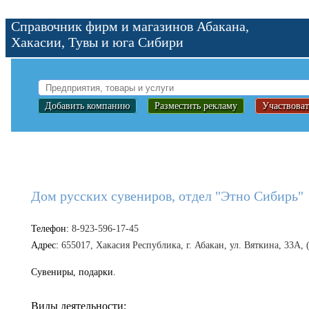
Справочник фирм и магазинов Абакана,
Хакасии, Тувы и юга Сибири
Добавить компанию
Разместить рекламу
Участвоват
Дом русских сувениров, отдел "Этно Сибирь"
Телефон:
8-923-596-17-45
Адрес:
655017, Хакасия Республика, г. Абакан, ул. Вяткина, 33А, 
Сувениры, подарки.
Виды деятельности: