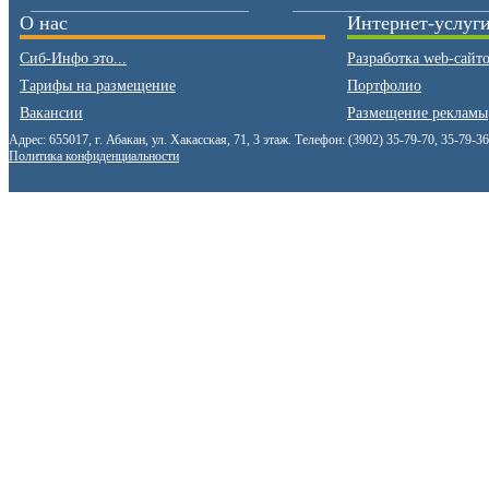
О нас
Интернет-услуг
Сиб-Инфо это...
Разработка web-сайт
Тарифы на размещение
Портфолио
Вакансии
Размещение рекламы
Адрес: 655017, г. Абакан, ул. Хакасская, 71, 3 этаж. Телефон: (3902) 35-79-70, 35-79-3
Политика конфиденциальности