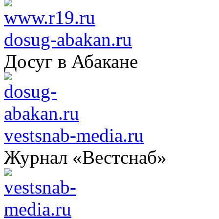
dosug-abakan.ru
Досуг в Абакане
vestsnab-media.ru
Журнал «Вестснаб»