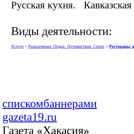
Русская кухня. Кавказская
Виды деятельности:
Услуги
>
Развлечения. Отдых. Путешествия. Спорт
>
Рестораны, 
списком
баннерами
gazeta19.ru
Газета «Хакасия»