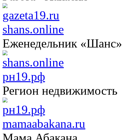
shans.online
Еженедельник «Шанс»
рн19.рф
Регион недвижимость
mamaabakana.ru
Мама Абакана