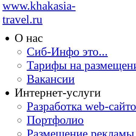
О нас
Сиб-Инфо это...
Тарифы на размещен
Вакансии
Интернет-услуги
Разработка web-сайто
Портфолио
Размещение рекламы