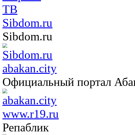
Sibdom.ru
Sibdom.ru
abakan.city
Официальный портал Аба
www.r19.ru
Репаблик