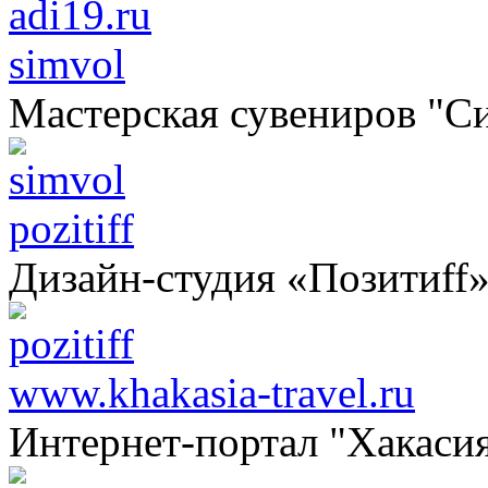
simvol
Мастерская сувениров "С
pozitiff
Дизайн-студия «Позитиff
www.khakasia-travel.ru
Интернет-портал "Хакаси