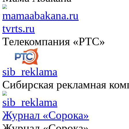
tvrts.ru
Телекомпания «РТС»
sib_reklama
Сибирская рекламная ком
Журнал «Сорока»
Журнал «Сорока»