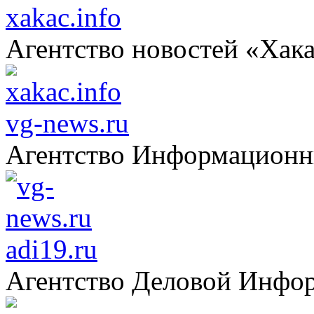
xakac.info
Агентство новостей «Хак
vg-news.ru
Агентство Информацион
adi19.ru
Агентство Деловой Инфо