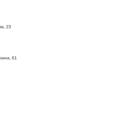
ва, 23
нкина, 61