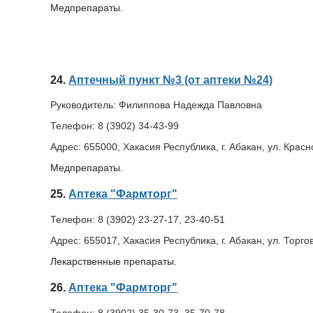
Медпрепараты.
24.
Аптечный пункт №3 (от аптеки №24)
Руководитель:
Филиппова Надежда Павловна
Телефон:
8 (3902) 34-43-99
Адрес:
655000, Хакасия Республика, г. Абакан, ул. Красн
Медпрепараты.
25.
Аптека "Фармторг"
Телефон:
8 (3902) 23-27-17, 23-40-51
Адрес:
655017, Хакасия Республика, г. Абакан, ул. Торгов
Лекарственные препараты.
26.
Аптека "Фармторг"
Телефон:
8 (3902) 35-30-73, 35-70-78