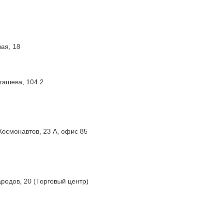
вая, 18
ыгашева, 104 2
 Космонавтов, 23 А, офис 85
ародов, 20 (Торговый центр)