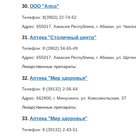
30.
ООО "Алсо"
Телефон:
8(3902) 22-74-62
Адрес:
655017, Хакасия Республика, г. Абакан, ул. Чкало
31.
Аптека "Столичный центр"
Телефон:
8 (3902) 34-65-49
Адрес:
655017, Хакасия Республика, г. Абакан, ул. Щети
Лекарственные препараты.
32.
Аптека "Мир здоровья"
Телефон:
8 (39132) 2-06-64
Адрес:
662800, г. Минусинск, ул. Комсомольская, 37
Лекарственные препараты.
33.
Аптека "Мир здоровья"
Телефон:
8 (39132) 2-43-51