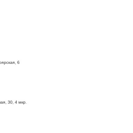
оярская, 6
ая, 30, 4 мкр.