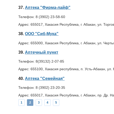
37.
Аптека "Фирма-лайф"
Телефон:
8 (3902) 23-58-60
Адрес:
655017, Хакасия Республика, г. Абакан, ул. Торго
38.
ООО "Сиб-Мука"
Адрес:
655000, Хакасия Республика, г. Абакан, ул. Черт
39.
Аптечный пункт
Телефон:
8(39132) 2-07-85
Адрес:
655100, Хакасия республика, п. Усть-Абакан, ул.
40.
Аптека "Семейная"
Телефон:
8 (3902) 23-20-35
Адрес:
655017, Хакасия Республика, г. Абакан, пр. Др. Н
1
2
3
4
5