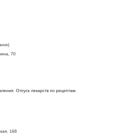
чное)
нина, 70
ления. Отпуск лекарств по рецептам.
ская, 168