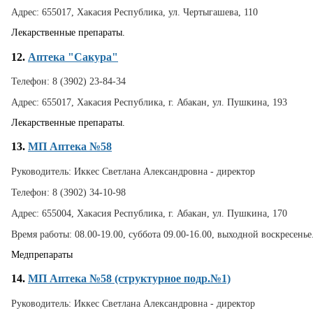
Адрес:
655017, Хакасия Республика, ул. Чертыгашева, 110
Лекарственные препараты.
12.
Аптека "Сакура"
Телефон:
8 (3902) 23-84-34
Адрес:
655017, Хакасия Республика, г. Абакан, ул. Пушкина, 193
Лекарственные препараты.
13.
МП Аптека №58
Руководитель:
Иккес Светлана Александровна - директор
Телефон:
8 (3902) 34-10-98
Адрес:
655004, Хакасия Республика, г. Абакан, ул. Пушкина, 170
Время работы:
08.00-19.00, суббота 09.00-16.00, выходной воскресенье
Медпрепараты
14.
МП Аптека №58 (структурное подр.№1)
Руководитель:
Иккес Светлана Александровна - директор