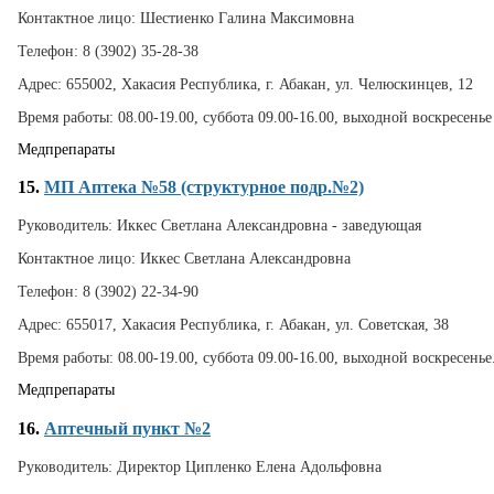
Контактное лицо:
Шестиенко Галина Максимовна
Телефон:
8 (3902) 35-28-38
Адрес:
655002, Хакасия Республика, г. Абакан, ул. Челюскинцев, 12
Время работы:
08.00-19.00, суббота 09.00-16.00, выходной воскресенье
Медпрепараты
15.
МП Аптека №58 (структурное подр.№2)
Руководитель:
Иккес Светлана Александровна - заведующая
Контактное лицо:
Иккес Светлана Александровна
Телефон:
8 (3902) 22-34-90
Адрес:
655017, Хакасия Республика, г. Абакан, ул. Советская, 38
Время работы:
08.00-19.00, суббота 09.00-16.00, выходной воскресенье
Медпрепараты
16.
Аптечный пункт №2
Руководитель:
Директор Ципленко Елена Адольфовна