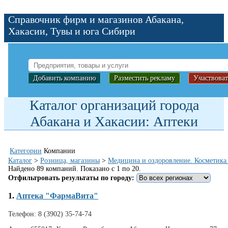
Справочник фирм и магазинов Абакана,
Хакасии, Тувы и юга Сибири
Добавить компанию
Разместить рекламу
Участвоват
Каталог организаций города
Абакана и Хакасии: Аптеки
Категории
Компании
Каталог
>
Розница, магазины
>
Медицина и оздоровление. Косметика
Найдено 89 компаний. Показано с 1 по 20.
Отфильтровать результаты по городу:
1.
Аптека "ФармаВита"
Телефон:
8 (3902) 35-74-74