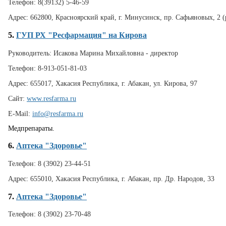
Телефон:
8(39132) 5-46-59
Адрес:
662800, Красноярский край, г. Минусинск, пр. Сафьяновых, 2 (
5.
ГУП РХ "Ресфармация" на Кирова
Руководитель:
Исакова Марина Михайловна - директор
Телефон:
8-913-051-81-03
Адрес:
655017, Хакасия Республика, г. Абакан, ул. Кирова, 97
Сайт:
www.resfarma.ru
E-Mail:
info@resfarma.ru
Медпрепараты.
6.
Аптека "Здоровье"
Телефон:
8 (3902) 23-44-51
Адрес:
655010, Хакасия Республика, г. Абакан, пр. Др. Народов, 33
7.
Аптека "Здоровье"
Телефон:
8 (3902) 23-70-48