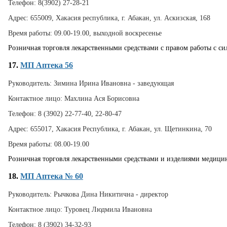
Телефон:
8(3902) 27-28-21
Адрес:
655009, Хакасия республика, г. Абакан, ул. Аскизская, 168
Время работы:
09.00-19.00, выходной воскресенье
Розничная торговля лекарственными средствами с правом работы с 
17.
МП Аптека 56
Руководитель:
Зимина Ирина Ивановна - заведующая
Контактное лицо:
Махлина Ася Борисовна
Телефон:
8 (3902) 22-77-40, 22-80-47
Адрес:
655017, Хакасия Республика, г. Абакан, ул. Щетинкина, 70
Время работы:
08.00-19.00
Розничная торговля лекарственными средствами и изделиями медици
18.
МП Аптека № 60
Руководитель:
Рычкова Дина Никитична - директор
Контактное лицо:
Туровец Людмила Ивановна
Телефон:
8 (3902) 34-32-93