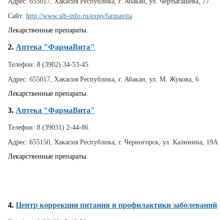
Адрес:
655017, Хакасия Республика, г. Абакан, ул. Чертыгашева, 77
Сайт:
http://www.sib-info.ru/expo/farmavita
Лекарственные препараты.
2.
Аптека "ФармаВита"
Телефон:
8 (3902) 34-53-45
Адрес:
655017, Хакасия Республика, г. Абакан, ул. М. Жукова, 6
Лекарственные препараты.
3.
Аптека "ФармаВита"
Телефон:
8 (39031) 2-44-86
Адрес:
655150, Хакасия Республика, г. Черногорск, ул. Калинина, 19А
Лекарственные препараты.
4.
Центр коррекции питания и профилактики заболеваний