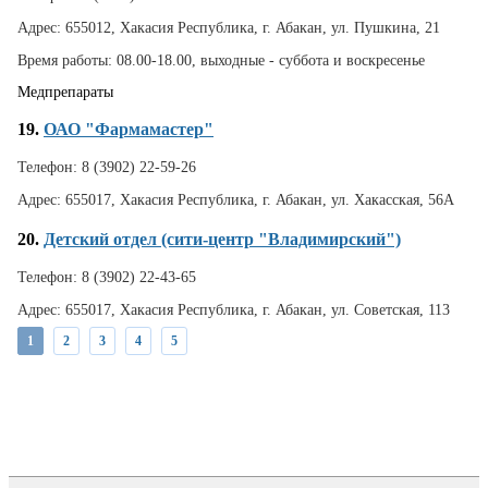
Адрес:
655012, Хакасия Республика, г. Абакан, ул. Пушкина, 21
Время работы:
08.00-18.00, выходные - суббота и воскресенье
Медпрепараты
19.
ОАО "Фармамастер"
Телефон:
8 (3902) 22-59-26
Адрес:
655017, Хакасия Республика, г. Абакан, ул. Хакасская, 56А
20.
Детский отдел (сити-центр "Владимирский")
Телефон:
8 (3902) 22-43-65
Адрес:
655017, Хакасия Республика, г. Абакан, ул. Советская, 113
1
2
3
4
5