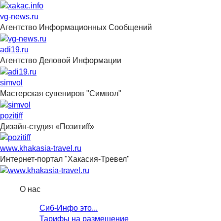
vg-news.ru
Агентство Информационных Сообщений
adi19.ru
Агентство Деловой Информации
simvol
Мастерская сувениров "Символ"
pozitiff
Дизайн-студия «Позитиff»
www.khakasia-travel.ru
Интернет-портал "Хакасия-Тревел"
О нас
Сиб-Инфо это...
Тарифы на размещение