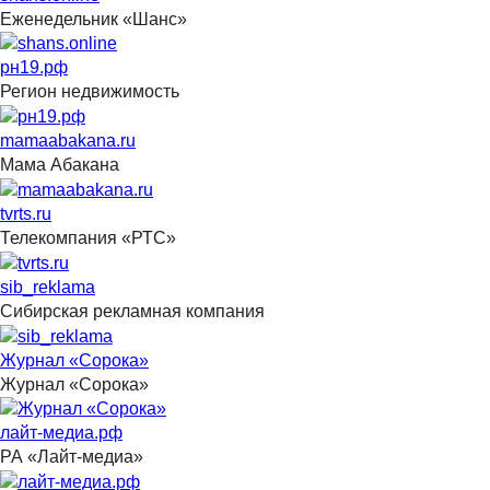
Еженедельник «Шанс»
рн19.рф
Регион недвижимость
mamaabakana.ru
Мама Абакана
tvrts.ru
Телекомпания «РТС»
sib_reklama
Сибирская рекламная компания
Журнал «Сорока»
Журнал «Сорока»
лайт-медиа.рф
РА «Лайт-медиа»