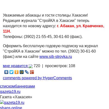
Уважаемые абакацы и гости столицы Хакасии!
Редакция журнала "СтройКА в Хакасии" теперь
находится по новому адресу:
г. Абакан, ул. Кравченко,
11Н.
Телефоны: (3902)
21-55-45, 30-61-60 (факс).
Оформить бесплатную годовую подписку на журнал
"СтройКА в Хакасии" можно по тел. (3902) 30-61-60
(факс) или на сайте
www.sib-stroyka.ru
мне нравится
720 |
просмотров: 108
comments powered by HyperComments
списком
баннерами
gazeta19.ru
Газета «Хакасия»
shans.online