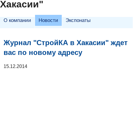
Хакасии"
О компании
Новости
Экспонаты
Журнал "СтройКА в Хакасии" ждет
вас по новому адресу
15.12.2014