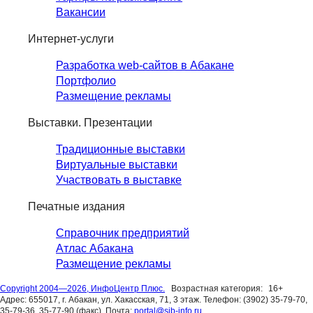
Вакансии
Интернет-услуги
Разработка web-сайтов в Абакане
Портфолио
Размещение рекламы
Выставки. Презентации
Традиционные выставки
Виртуальные выставки
Участвовать в выставке
Печатные издания
Справочник предприятий
Атлас Абакана
Размещение рекламы
Copyright 2004—2026, ИнфоЦентр Плюс.
Возрастная категория:
16+
Адрес: 655017, г. Абакан, ул. Хакасская, 71, 3 этаж. Телефон: (3902) 35-79-70,
35-79-36, 35-77-90 (факс). Почта:
portal@sib-info.ru