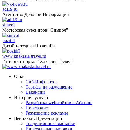
adi19.ru
Агентство Деловой Информации
simvol
Мастерская сувениров "Символ"
pozitiff
Дизайн-студия «Позитиff»
www.khakasia-travel.ru
Интернет-портал "Хакасия-Тревел"
О нас
Сиб-Инфо это...
Тарифы на размещение
Вакансии
Интернет-услуги
Разработка web-сайтов в Абакане
Портфолио
Размещение рекламы
Выставки. Презентации
Традиционные выставки
Виртуальные выставки