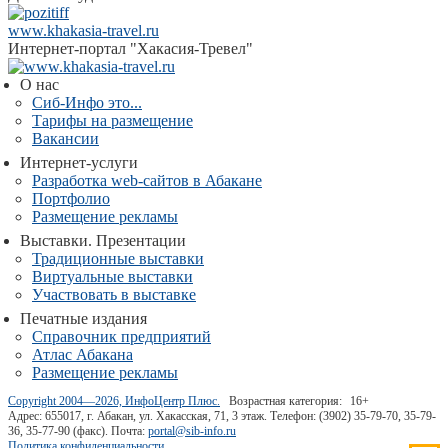
www.khakasia-travel.ru
Интернет-портал "Хакасия-Тревел"
О нас
Сиб-Инфо это...
Тарифы на размещение
Вакансии
Интернет-услуги
Разработка web-сайтов в Абакане
Портфолио
Размещение рекламы
Выставки. Презентации
Традиционные выставки
Виртуальные выставки
Участвовать в выставке
Печатные издания
Справочник предприятий
Атлас Абакана
Размещение рекламы
Copyright 2004—2026, ИнфоЦентр Плюс.
Возрастная категория:
16+
Адрес: 655017, г. Абакан, ул. Хакасская, 71, 3 этаж. Телефон: (3902) 35-79-70, 35-79-
36, 35-77-90 (факс). Почта:
portal@sib-info.ru
Политика конфиденциальности