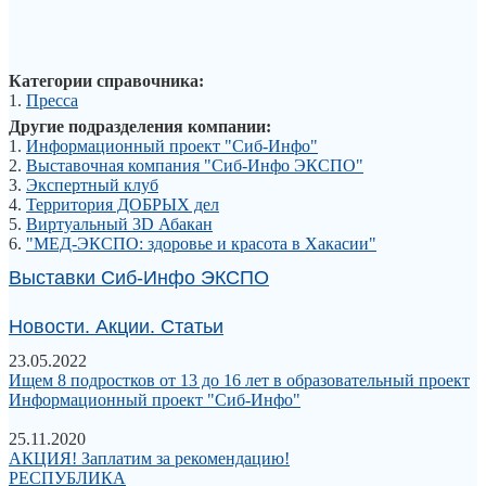
Категории справочника:
1.
Пресса
Другие подразделения компании:
1.
Информационный проект "Сиб-Инфо"
2.
Выставочная компания "Сиб-Инфо ЭКСПО"
3.
Экспертный клуб
4.
Территория ДОБРЫХ дел
5.
Виртуальный 3D Абакан
6.
"МЕД-ЭКСПО: здоровье и красота в Хакасии"
Выставки Сиб-Инфо ЭКСПО
Новости. Акции. Статьи
23.05.2022
Ищем 8 подростков от 13 до 16 лет в образовательный проект
Информационный проект "Сиб-Инфо"
25.11.2020
АКЦИЯ! Заплатим за рекомендацию!
РЕСПУБЛИКА